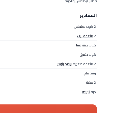
فطائر البطاطس والجبنة
المقادير
2 كوب
بطاطس
2
ملعقه زيت
كوب
جبنة فيتا
كوب
دقيق
2 ملعقة صغيرة
بيكنج باودر
رشّة
ملح
2
بيضة
حبة
البركة