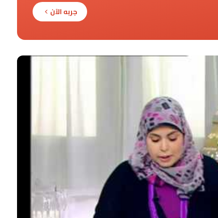
جربه الآن