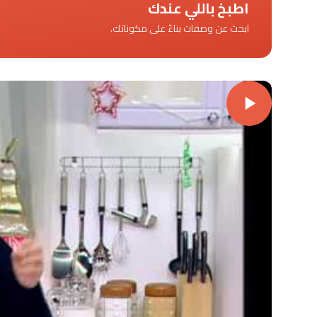
اطبخ باللي عندك
ابحث عن وصفات بناءً على مكوناتك.