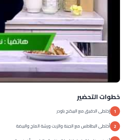
خطوات التحضير
إخلطى الدقيق مع البيكنج باودر
1
أخلطى البطاطس مع الجبنة والزيت ورشة الملح والبيضة
2