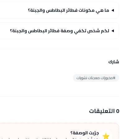
ما هي مكونات فطائر البطاطس والجبنة؟
لكم شخص تكفي وصفة فطائر البطاطس والجبنة؟
شارك
#مخبوزات معجنات نشويات
0 التعليقات
جرّبت الوصفة؟
⭐