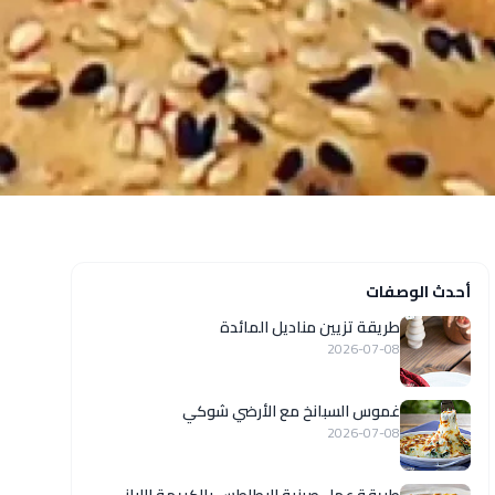
أحدث الوصفات
طريقة تزيين مناديل المائدة
2026-07-08
غموس السبانخ مع الأرضي شوكي
2026-07-08