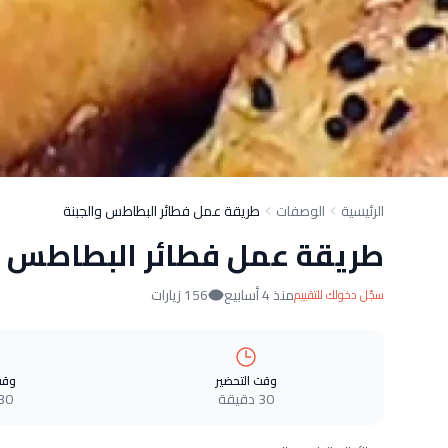
الرئيسية
الوصفات
طريقة عمل فطائر البطاطس والجبنة
طريقة عمل فطائر البطاطس و
منذ 4 أسابيع
156 زيارات
سجّل دخولك للتقييم
وقت التحضير
وقت
30 دقيقة
30 دقيق