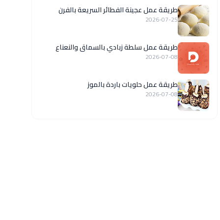
طريقة عمل عجينة الفطائر السريعة بالفرن
2026-07-25
طريقة عمل سلطة زبادي بالسماق والنعناع
2026-07-08
طريقة عمل حلويات باردة بالموز
2026-07-08