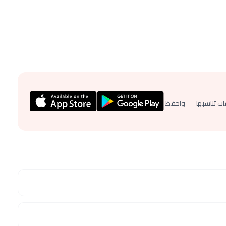
ات تناسبها — واحفظ