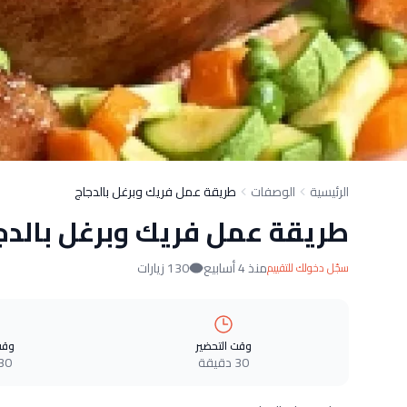
الرئيسية
الوصفات
طريقة عمل فريك وبرغل بالدجاج
طريقة عمل فريك وبرغل بالدج
منذ 4 أسابيع
130 زيارات
سجّل دخولك للتقييم
وقت التحضير
وقت
30 دقيقة
30 دقيق