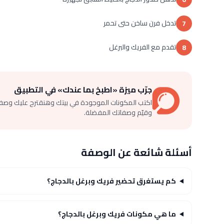
تدخل فرن ساخن حتى تحمر
7
تقدم مع الفريك والبرغل
8
جرّب ميزة «اطبخ بما عندك» في التطبيق
اكتب المكونات الموجودة في بيتك وهنقترح عليك وصف
وقيّم وصفاتك المفضلة.
أسئلة شائعة عن الوصفة
كم يستغرق تحضير فريك وبرغل بالدجاج؟
ما هي مكونات فريك وبرغل بالدجاج؟