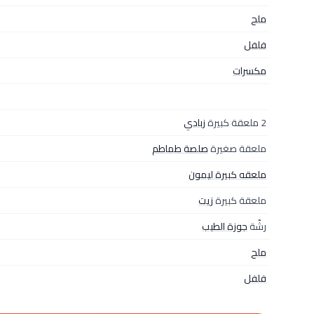
ملح
فلفل
مكسرات
2 ملعقة كبيرة
زبادي
ملعقة صغيرة
صلصة طماطم
ملعقه كبيرة ليمون
ملعقة كبيرة
زيت
رشّة
جوزة الطيب
ملح
فلفل