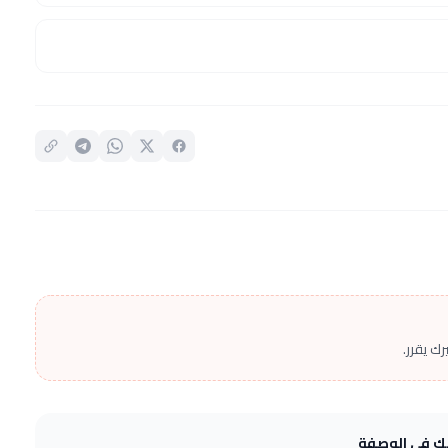
ك يقرر.
يك في الوصفة