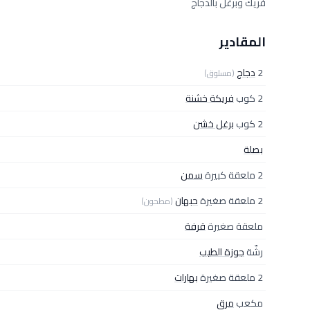
فريك وبرغل بالدجاج
المقادير
2
دجاج
(مسلوق)
2 كوب
فريكة خشنة
2 كوب
برغل خشن
بصلة
2 ملعقة كبيرة
سمن
2 ملعقة صغيرة
حبهان
(مطحون)
ملعقة صغيرة
قرفة
رشّة
جوزة الطيب
2 ملعقة صغيرة
بهارات
مكعب
مرق