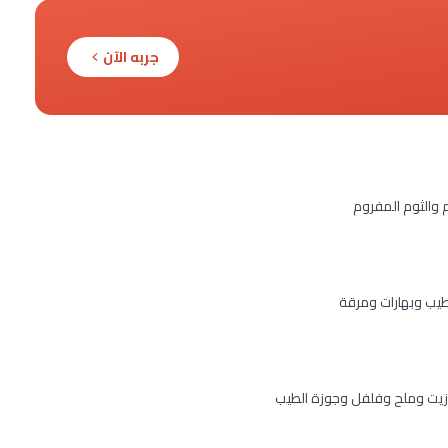
جربه الآن
 والثوم المفروم
يب وبهارات ومرقة
وزيت وملح وفلفل وجوزة الطيب