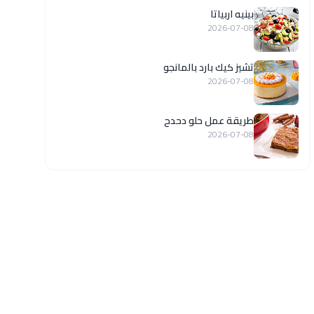
بينيه اربياتا
2026-07-08
تشيز كيك بارد بالمانجو
2026-07-08
طريقة عمل حلو دحدح
2026-07-08