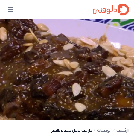
الرئيسية
الوصفات
طريقة عمل فخذة بالتمر