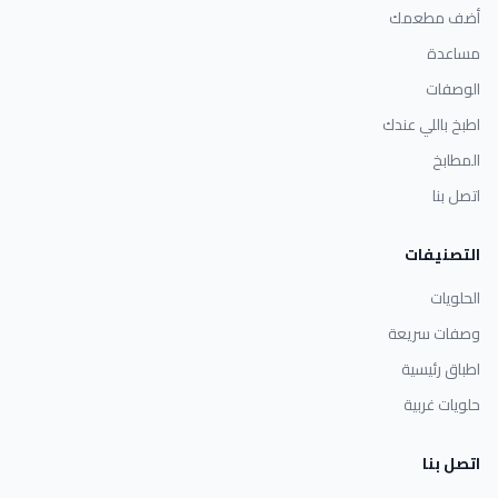
أضف مطعمك
مساعدة
الوصفات
اطبخ باللي عندك
المطابخ
اتصل بنا
التصنيفات
الحلويات
وصفات سريعة
اطباق رئيسية
حلويات غربية
اتصل بنا