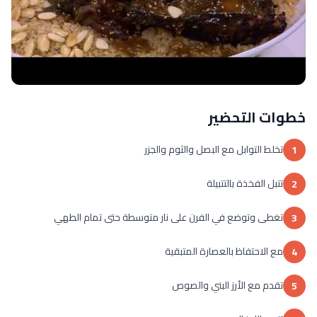
خطوات التحضير
تخلط التوابل مع البصل والثوم والجزر
1
تتبل الفخذة بالتتبيلة
2
تغطى وتوضع في الفرن على نار متوسطة حتى تمام الطهي
3
مع الاحتفاظ بالعصارة المتبقية
4
تقدم مع الأرز البني والصوص
5