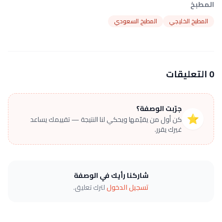
المطبخ
المطبخ الخليجي
المطبخ السعودي
0 التعليقات
جرّبت الوصفة؟
⭐
كن أول من يقيّمها ويحكي لنا النتيجة — تقييمك يساعد
غيرك يقرر.
شاركنا رأيك في الوصفة
تسجيل الدخول
لترك تعليق.