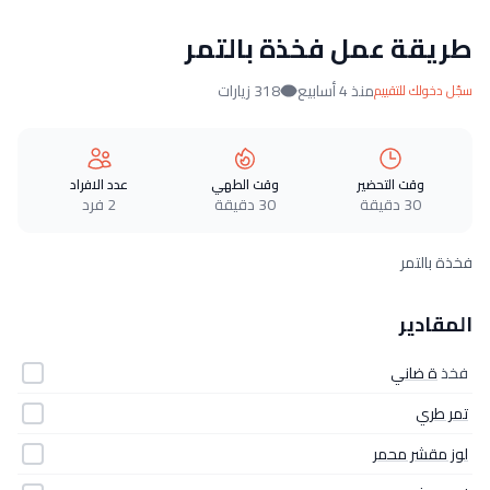
طريقة عمل فخذة بالتمر
منذ 4 أسابيع
318 زيارات
سجّل دخولك للتقييم
وقت التحضير
وقت الطهي
عدد الافراد
30 دقيقة
30 دقيقة
2 فرد
فخذة بالتمر
المقادير
فخذ
ة ضاني
تمر طري
لوز مقشر محمر