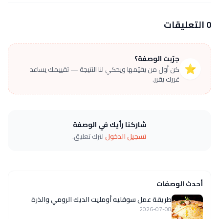
0 التعليقات
جرّبت الوصفة؟
⭐
كن أول من يقيّمها ويحكي لنا النتيجة — تقييمك يساعد
غيرك يقرر.
شاركنا رأيك في الوصفة
تسجيل الدخول
لترك تعليق.
أحدث الوصفات
طريقة عمل سوفليه أومليت الديك الرومي والذرة
2026-07-08