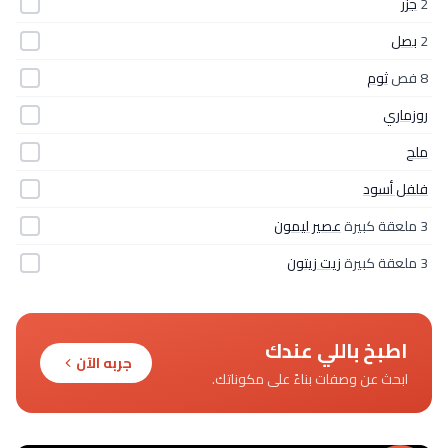
2
جزر
2
بصل
8 فص
ثوم
روزماري
ملح
فلفل أسود
3 ملعقة كبيرة
عصير ليمون
3 ملعقة كبيرة
زيت زيتون
اطبخ باللي عندك
جربه الآن
ابحث عن وصفات بناءً على مكوناتك.