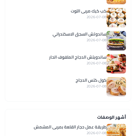
كب كيك مربى التوت
2026-07-08
ساندوتش السجق الاسكندراني
2026-07-08
ساندويتش الدجاج الملفوف الحار
2026-07-08
كول كتس الدجاج
2026-07-08
أشهر الوصفات
طريقة عمل حجار القلعة بمربى المشمش
2026-07-08