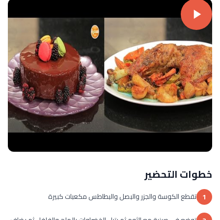
خطوات التحضير
تقطع الكوسة والجزر والبصل والبطاطس مكعبات كبيرة
1
توضع في صينية مع الثوم ثم يتبل الخضراوات بالملح والفلفل ثم يضاف