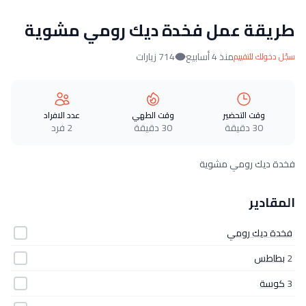
طريقة عمل فخدة ديك رومي مشوية
منذ 4 أسابيع
714 زيارات
سجّل دخولك للتقييم
وقت التحضير
وقت الطهي
عدد الافراد
30 دقيقة
30 دقيقة
2 فرد
فخدة ديك رومي مشوية
المقادير
فخدة ديك رومي
2
بطاطس
3
كوسة