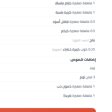
1 ملعقة صغيرة
جارام ماسالا
1 ملعقة صغيرة
كزبرة يابسة
0.5 ملعقة صغيرة
فلفل أسود
0.5 ملعقة صغيرة
كركم
ملح
(حسب الذوق)
0.25 كوب
كزبرة خضراء
(مفروم)
إضافات للصوص:
زيت
3 فص
ثوم
1 ملعقة صغيرة
كمون حب
1 ملعقة صغيرة
بابريكا