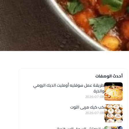
أحدث الوصفات
طريقة عمل سوفليه أومليت الديك الرومي
والذرة
2026-07-08
كب كيك مربى التوت
2026-07-08