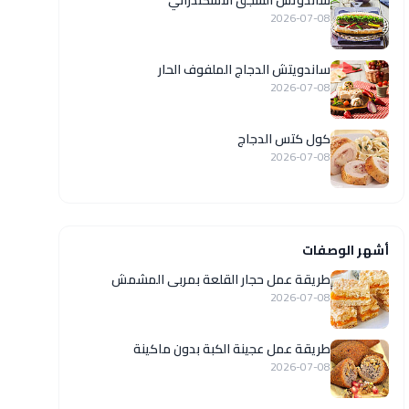
ساندوتش السجق الاسكندراني
2026-07-08
ساندويتش الدجاج الملفوف الحار
2026-07-08
كول كتس الدجاج
2026-07-08
أشهر الوصفات
طريقة عمل حجار القلعة بمربى المشمش
2026-07-08
طريقة عمل عجينة الكبة بدون ماكينة
2026-07-08