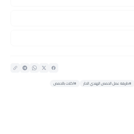
#طريقة عمل الحمص الهندي الحار
#اكلات بالحمص