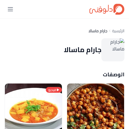
الرئيسية
جارام ماسالا
جارام ماسالا
الوصفات
فيديو