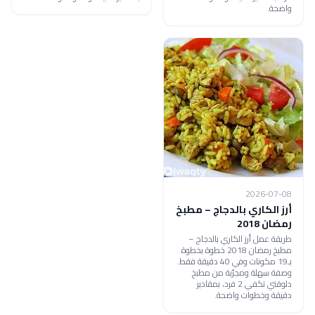
واضحة.
2026-07-08
أرز الكاري بالدجاج – مطبخ
رمضان 2018
طريقة عمل أرز الكاري بالدجاج –
مطبخ رمضان 2018 خطوة بخطوة
بـ19 مكونات وفي 40 دقيقة فقط.
وصفة سهلة ومجرّبة من مطبخ
دلوقتي تكفي 2 فرد، بمقادير
دقيقة وخطوات واضحة.