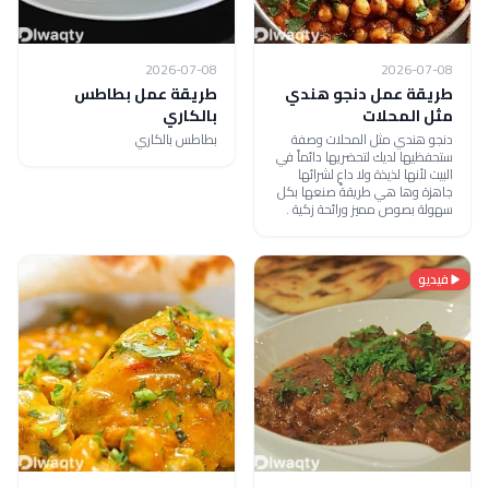
2026-07-08
2026-07-08
طريقة عمل دنجو هندي
طريقة عمل بطاطس
مثل المحلات
بالكاري
دنجو هندي مثل المحلات وصفة
بطاطس بالكاري
ستحفظيها لديك لتحضريها دائماً في
البيت لأنها لذيذة ولا داعٍ لشرائها
جاهزة وها هي طريقة صنعها بكل
سهولة بصوص مميز ورائحة زكية .
فيديو