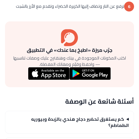
ترفع عن النار وتضاف إليها الكزبرة الخضراء وتقدم مع الأرز بالشبت
6
جرّب ميزة «اطبخ بما عندك» في التطبيق
اكتب المكونات الموجودة في بيتك وهنقترح عليك وصفات تناسبها
— واحفظ وقيّم وصفاتك المفضلة.
أسئلة شائعة عن الوصفة
كم يستغرق تحضير دجاج هندي بالزبدة وبيوريه
الطماطم؟