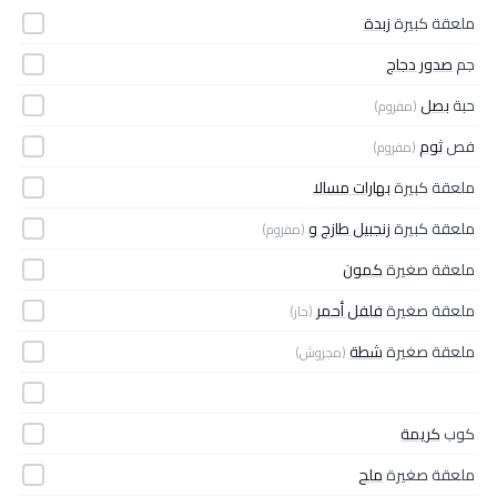
ملعقة كبيرة
زبدة
جم
صدور دجاج
حبة
بصل
(مفروم)
فص
ثوم
(مفروم)
ملعقة كبيرة
بهارات مسالا
ملعقة كبيرة
زنجبيل طازج و
(مفروم)
ملعقة صغيرة
كمون
ملعقة صغيرة
فلفل أحمر
(حار)
ملعقة صغيرة
شطة
(مجروش)
كوب
كريمة
ملعقة صغيرة
ملح