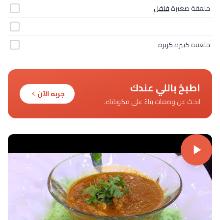
ملعقة صغيرة
فلفل
ملعقة كبيرة
كزبرة
اطبخ باللي عندك
جربه الآن
ابحث عن وصفات بناءً على مكوناتك.