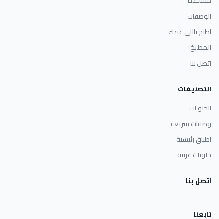
مساعدة
الوصفات
اطبخ باللي عندك
المطابخ
اتصل بنا
التصنيفات
الحلويات
وصفات سريعة
اطباق رئيسية
حلويات غربية
اتصل بنا
تابعنا