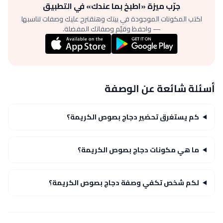
جرّب ميزة «اطبخ بما عندك» في التطبيق
اكتب المكونات الموجودة في بيتك وهنقترح عليك وصفات تناسبها
— واحفظ وقيّم وصفاتك المفضلة.
أسئلة شائعة عن الوصفة
كم يستغرق تحضير دجاج بصوص الكريمة؟
ما هي مكونات دجاج بصوص الكريمة؟
لكم شخص تكفي وصفة دجاج بصوص الكريمة؟