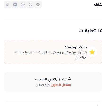
شارك
0 التعليقات
جرّبت الوصفة؟
⭐
كن أول من يقيّمها ويحكي لنا النتيجة — تقييمك يساعد
غيرك يقرر.
شاركنا رأيك في الوصفة
تسجيل الدخول
لترك تعليق.