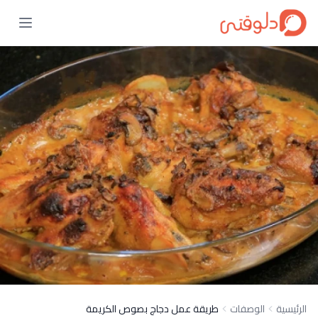
الرئيسية
الوصفات
طريقة عمل دجاج بصوص الكريمة