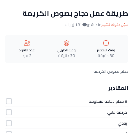
طريقة عمل دجاج بصوص الكريمة
منذ شهر
181 زيارات
سجّل دخولك للتقييم
وقت التحضير
وقت الطهي
عدد الافراد
30 دقيقة
30 دقيقة
2 فرد
دجاج بصوص الكريمة
المقادير
8 قطع دجاجة مسلوقة
كريمة لباني
زبادي