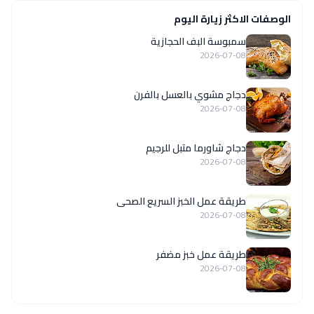
الوصفات الاكثر زيارة اليوم
سمبوسة البف الحجازية
2026-07-08
دجاج مشوي بالعسل بالفرن
2026-07-08
دجاج شاورما متبل للرجيم
2026-07-08
طريقة عمل الخبز السريع الصحى
2026-07-08
طريقة عمل خبز مضفر
2026-07-08