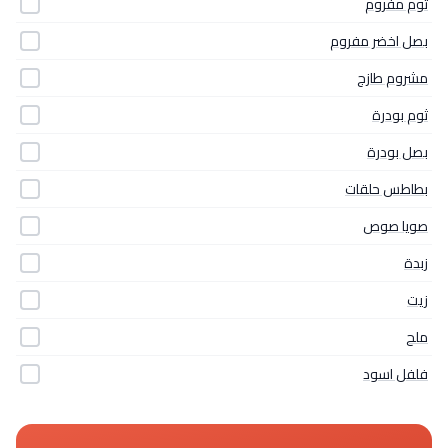
ثوم مفروم
بصل اخضر مفروم
مشروم طازج
ثوم بودرة
بصل بودرة
بطاطس حلقات
صويا صوص
زبدة
زيت
ملح
فلفل اسود