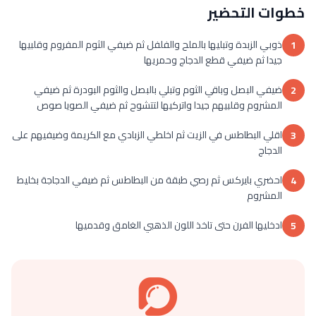
خطوات التحضير
ذوبي الزبدة وتبليها بالملح والفلفل ثم ضيفي الثوم المفروم وقلبيها
1
جيدا ثم ضيفي قطع الدجاج وحمريها
ضيفي البصل وباقي الثوم وتبلي بالبصل والثوم البودرة ثم ضيفي
2
المشروم وقلبيهم جيدا واتركيها لتتشوح ثم ضيفي الصويا صوص
اقلي البطاطس في الزيت ثم اخلطي الزبادي مع الكريمة وضيفيهم على
3
الدجاج
احضري بايركس ثم رصي طبقة من البطاطس ثم ضيفي الدجاجة بخليط
4
المشروم
ادخليها الفرن حتى تاخذ اللون الذهبي الغامق وقدميها
5