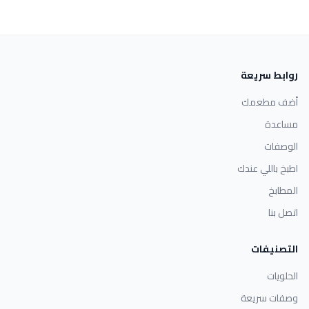
روابط سريعة
أضف مطعمك
مساعدة
الوصفات
اطبخ باللي عندك
المطابخ
اتصل بنا
التصنيفات
الحلويات
وصفات سريعة