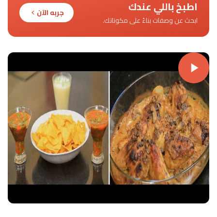
اطبخ باللي عندك
جربه الآن
ابحث عن وصفات بناءً على مكوناتك.