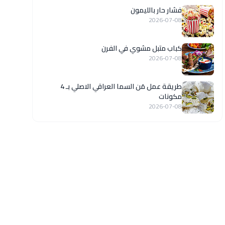
فشار حار بالليمون
2026-07-08
كباب متبل مشوي في الفرن
2026-07-08
طريقة عمل مَن السما العراقي الاصلي بـ 4
مكونات
2026-07-08