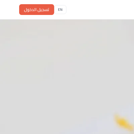
تسجيل الدخول
EN