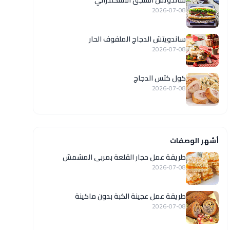
ساندوتش السجق الاسكندراني
2026-07-08
ساندويتش الدجاج الملفوف الحار
2026-07-08
كول كتس الدجاج
2026-07-08
أشهر الوصفات
طريقة عمل حجار القلعة بمربى المشمش
2026-07-08
طريقة عمل عجينة الكبة بدون ماكينة
2026-07-08