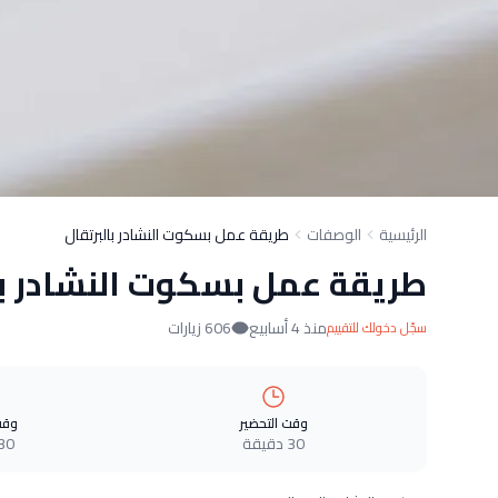
الرئيسية
الوصفات
طريقة عمل بسكوت النشادر بالبرتقال
طريقة عمل بسكوت النشادر با
منذ 4 أسابيع
606 زيارات
سجّل دخولك للتقييم
وقت التحضير
وقت
30 دقيقة
30 دقيق