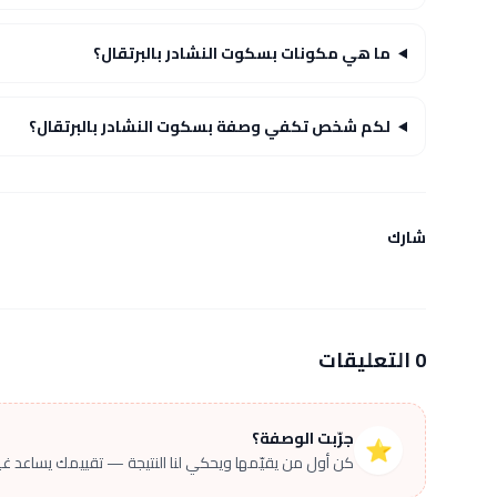
ما هي مكونات بسكوت النشادر بالبرتقال؟
لكم شخص تكفي وصفة بسكوت النشادر بالبرتقال؟
شارك
0 التعليقات
جرّبت الوصفة؟
⭐
كن أول من يقيّمها ويحكي لنا النتيجة — تقييمك يساعد غير