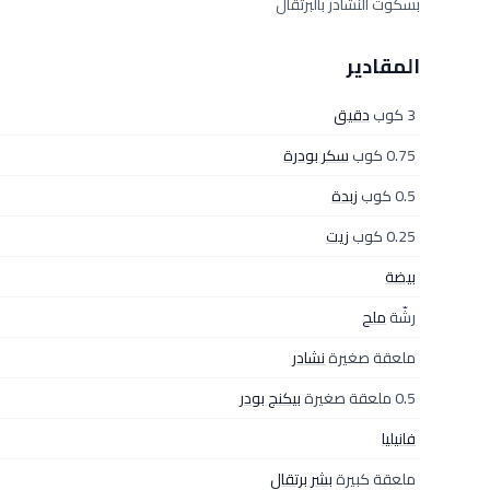
بسكوت النشادر بالبرتقال
المقادير
3 كوب
دقيق
0.75 كوب
سكر بودرة
0.5 كوب
زبدة
0.25 كوب
زيت
بيضة
رشّة
ملح
ملعقة صغيرة
نشادر
0.5 ملعقة صغيرة
بيكنج بودر
فانيليا
ملعقة كبيرة
بشر برتقال