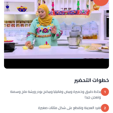
خطوات التحضير
يخلط دقيق وخميرة وبيض وفانيليا وبيكنج بودر ورشة ملح وسمنة
1
وتعجن جيدا
تفرد العجينة وتقطع على شكل مثلثات صغيرة
2