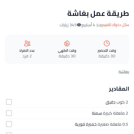
طريقة عمل بغاشة
منذ 4 أسابيع
345 زيارات
سجّل دخولك للتقييم
وقت التحضير
وقت الطهي
عدد الافراد
30 دقيقة
30 دقيقة
2 فرد
بغاشة
المقادير
2 كوب
دقيق
2 ملعقة كبيرة
سمنة
0.5 ملعقة صغيرة
خميرة فورية