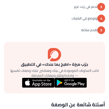
تحمر في زيت غزير
3
وتوضع في الشربات
4
تقدم ساخنة
5
جرّب ميزة «اطبخ بما عندك» في التطبيق
اكتب المكونات الموجودة في بيتك وهنقترح عليك وصفات تناسبها
— واحفظ وقيّم وصفاتك المفضلة.
أسئلة شائعة عن الوصفة