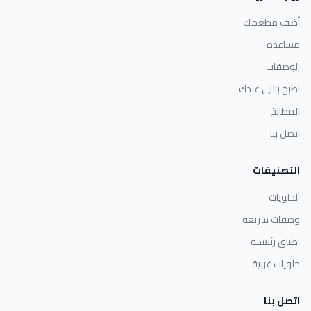
أضف مطعمك
مساعدة
الوصفات
اطبخ باللي عندك
المطابخ
اتصل بنا
التصنيفات
الحلويات
وصفات سريعة
اطباق رئيسية
حلويات غربية
اتصل بنا