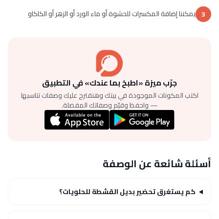
يمكننا إضافة المكسرات للحشوة أو ماء الورد أو الزهر أو الكاكاو
3
جرّب ميزة «اطبخ بما عندك» في التطبيق
اكتب المكونات الموجودة في بيتك وهنقترح عليك وصفات تناسبها
— واحفظ وقيّم وصفاتك المفضلة.
أسئلة شائعة عن الوصفة
كم يستغرق تحضير بديل القشطة للحلويات؟