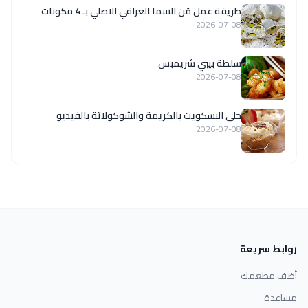
طريقة عمل مَن السما العراقي الاصلي بـ 4 مكونات
2026-07-08
سلطة بيبي شريمبس
2026-07-08
حلى البسكويت بالكريمة والشوكولاتة بالفيديو
2026-07-08
روابط سريعة
أضف مطعمك
مساعدة