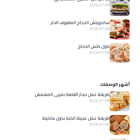
2026-07-08
ساندويتش الدجاج الملفوف الحار
2026-07-08
كول كتس الدجاج
2026-07-08
أشهر الوصفات
طريقة عمل حجار القلعة بمربى المشمش
2026-07-08
طريقة عمل عجينة الكبة بدون ماكينة
2026-07-08