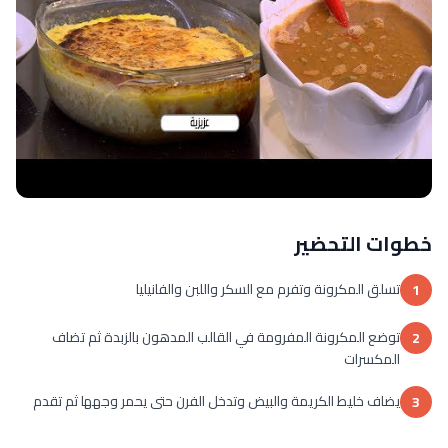
خطوات التحضير
تسلق المكرونة وتفرم مع السكر واللبن والفانيليا
1
توضع المكرونة المفرومة في القالب المدهون بالزبدة ثم تضاف
2
المكسرات
يضاف خليط الكريمة والبيض وتدخل الفرن حتى يحمر وجهها ثم تقدم
3