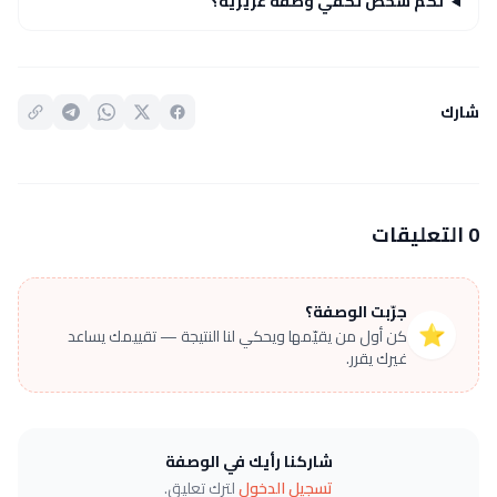
لكم شخص تكفي وصفة عزيزية؟
شارك
0 التعليقات
جرّبت الوصفة؟
⭐
كن أول من يقيّمها ويحكي لنا النتيجة — تقييمك يساعد
غيرك يقرر.
شاركنا رأيك في الوصفة
تسجيل الدخول
لترك تعليق.