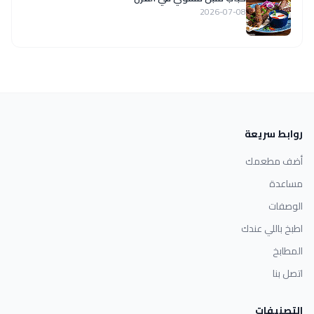
2026-07-08
روابط سريعة
أضف مطعمك
مساعدة
الوصفات
اطبخ باللي عندك
المطابخ
اتصل بنا
التصنيفات