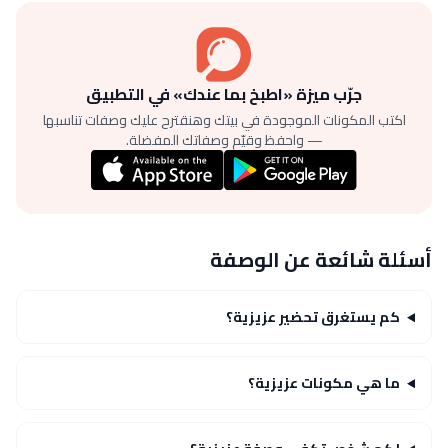
جرّب ميزة «اطبخ بما عندك» في التطبيق
اكتب المكونات الموجودة في بيتك وهنقترح عليك وصفات تناسبها
— واحفظ وقيّم وصفاتك المفضلة.
أسئلة شائعة عن الوصفة
كم يستغرق تحضير عزيزية؟
ما هي مكونات عزيزية؟