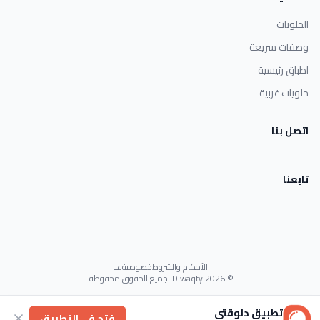
الحلويات
وصفات سريعة
اطباق رئيسية
حلويات غربية
اتصل بنا
تابعنا
الأحكام والشروط
خصوصية
عنا
© 2026 Dlwaqty. جميع الحقوق محفوظة.
Powered by
GAIT
تطبيق دلوقتي
فتح في التطبيق