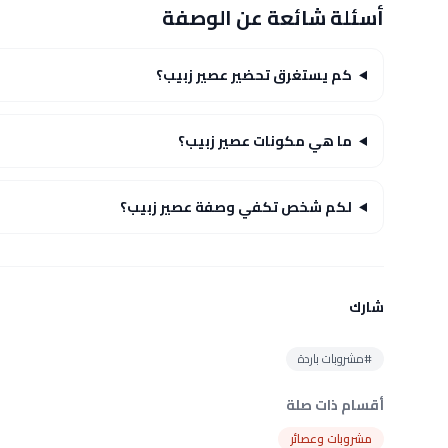
أسئلة شائعة عن الوصفة
كم يستغرق تحضير عصير زبيب؟
ما هي مكونات عصير زبيب؟
لكم شخص تكفي وصفة عصير زبيب؟
شارك
#مشروبات باردة
أقسام ذات صلة
مشروبات وعصائر