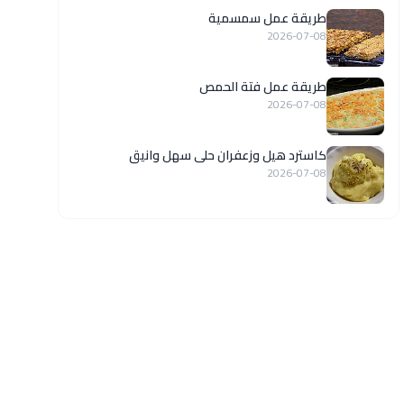
طريقة عمل سمسمية
2026-07-08
طريقة عمل فتة الحمص
2026-07-08
كاسترد هيل وزعفران حلى سهل وانيق
2026-07-08