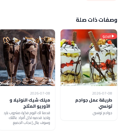
وصفات ذات صلة
فيديو
2026-07-08
2026-07-08
طريقة عمل جواجم
ميلك شيك النوتيلا و
تونسي
الأوريو المثلج
جواجم تونسي
قدمنا لك اليوم فكرة مشروب بارد
ولذيذ قدميه لكل أفراد عائلتك
وسوف ينال إعجاب الجميع.