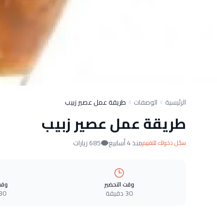
الرئيسية
الوصفات
طريقة عمل عصير زبيب
طريقة عمل عصير زبيب
منذ 4 أسابيع
685 زيارات
سجّل دخولك للتقييم
وقت التحضير
وقت
30 دقيقة
30 دقيق