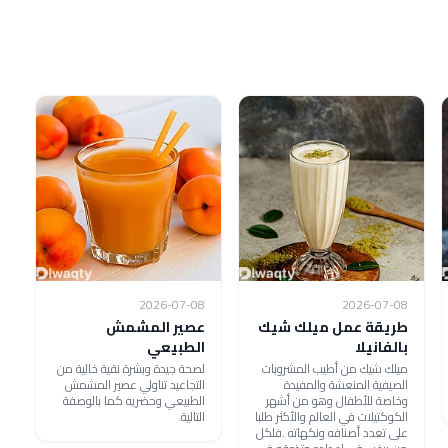
2026-07-08
2026-07-08
طريقة عمل ميلك شيك
عصير المشمش
بالفانيلا
الطبيعي
ميلك شيك من أطيب المشروبات
لصحة جيدة وبشرة نقية خالية من
الصيفية المنعشة والمفيدة
التجاعيد تناولي عصير المشمش
وخاصة للأطفال وهو من أشهر
الطبيعي وحضريه كما بالوصفة
الكوكتيلات في العالم والأكثر طلبا
التالية.
على تعدد أصنافه ونكهاته .فلكل