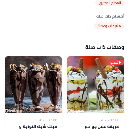
المطبخ المصري
أقسام ذات صلة
مشروبات وعصائر
وصفات ذات صلة
فيديو
2026-07-08
2026-07-08
طريقة عمل جواجم
ميلك شيك النوتيلا و