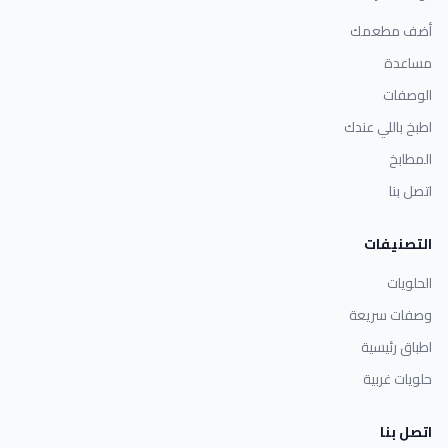
أضف مطعمك
مساعدة
الوصفات
اطبخ باللي عندك
المطابخ
اتصل بنا
التصنيفات
الحلويات
وصفات سريعة
اطباق رئيسية
حلويات غربية
اتصل بنا