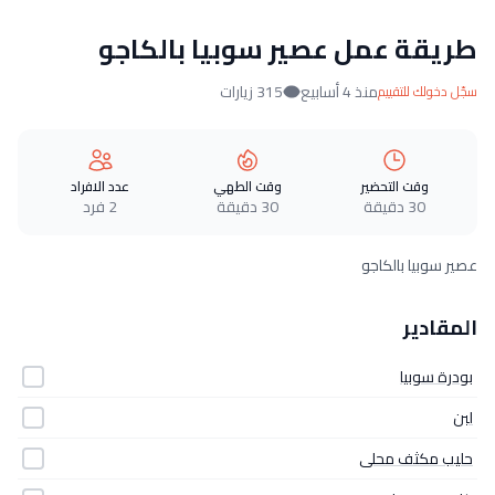
طريقة عمل عصير سوبيا بالكاجو
منذ 4 أسابيع
315 زيارات
سجّل دخولك للتقييم
وقت التحضير
وقت الطهي
عدد الافراد
30 دقيقة
30 دقيقة
2 فرد
عصير سوبيا بالكاجو
المقادير
بودرة سوبيا
لبن
حليب مكثف محلى