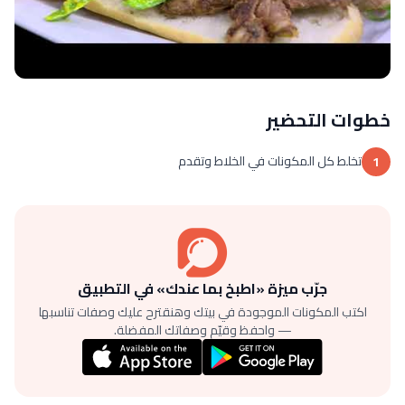
خطوات التحضير
تخلط كل المكونات في الخلاط وتقدم
1
جرّب ميزة «اطبخ بما عندك» في التطبيق
اكتب المكونات الموجودة في بيتك وهنقترح عليك وصفات تناسبها
— واحفظ وقيّم وصفاتك المفضلة.