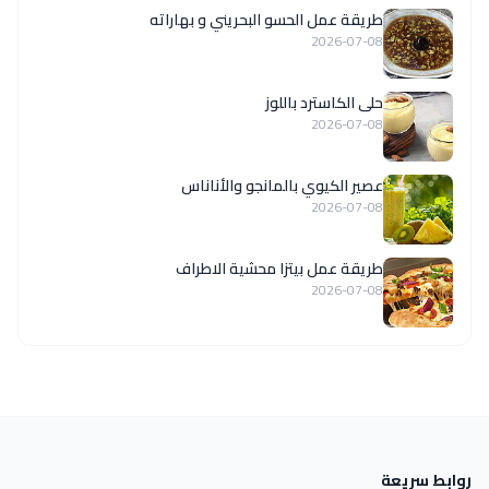
طريقة عمل الحسو البحريني و بهاراته
2026-07-08
حلى الكاسترد باللوز
2026-07-08
عصير الكيوي بالمانجو والأناناس
2026-07-08
طريقة عمل بيتزا محشية الاطراف
2026-07-08
روابط سريعة