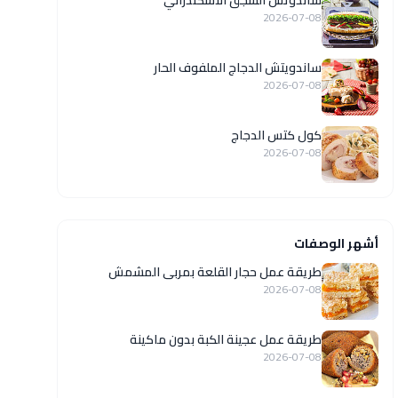
ساندوتش السجق الاسكندراني
2026-07-08
ساندويتش الدجاج الملفوف الحار
2026-07-08
كول كتس الدجاج
2026-07-08
أشهر الوصفات
طريقة عمل حجار القلعة بمربى المشمش
2026-07-08
طريقة عمل عجينة الكبة بدون ماكينة
2026-07-08