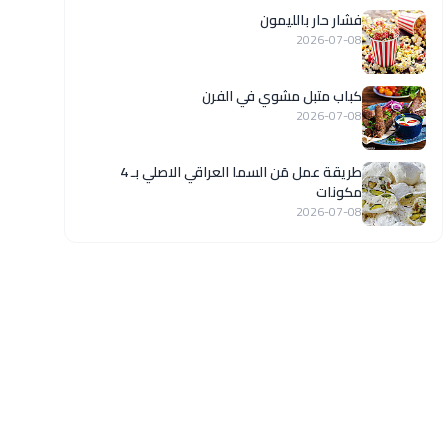
فشار حار بالليمون
2026-07-08
كباب متبل مشوي في الفرن
2026-07-08
طريقة عمل مَن السما العراقي الاصلي بـ 4
مكونات
2026-07-08