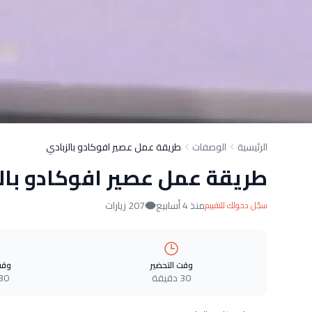
الرئيسية
الوصفات
طريقة عمل عصير افوكادو بالزبادي
طريقة عمل عصير افوكادو بال
منذ 4 أسابيع
207 زيارات
سجّل دخولك للتقييم
وقت التحضير
وقت
30 دقيقة
30 دقيق