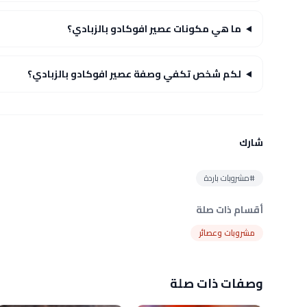
ما هي مكونات عصير افوكادو بالزبادي؟
لكم شخص تكفي وصفة عصير افوكادو بالزبادي؟
شارك
#مشروبات باردة
أقسام ذات صلة
مشروبات وعصائر
وصفات ذات صلة