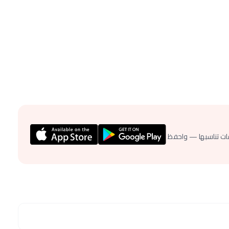
ات تناسبها — واحفظ