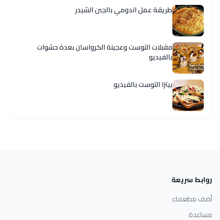
طريقة عمل اندومي بالجبن الشيدر
مقبلات التوست وعجينة الكرواسان بعدة حشوات
بالفيديو
بيتزا التوست بالفيديو
روابط سريعة
أضف مطعمك
مساعدة