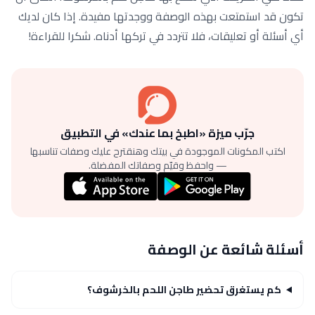
تكون قد استمتعت بهذه الوصفة ووجدتها مفيدة. إذا كان لديك
أي أسئلة أو تعليقات، فلا تتردد في تركها أدناه. شكرا للقراءة!
جرّب ميزة «اطبخ بما عندك» في التطبيق
اكتب المكونات الموجودة في بيتك وهنقترح عليك وصفات تناسبها
— واحفظ وقيّم وصفاتك المفضلة.
أسئلة شائعة عن الوصفة
كم يستغرق تحضير طاجن اللحم بالخرشوف؟