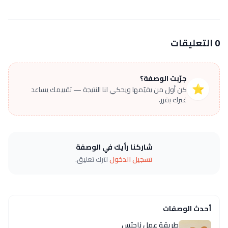
0 التعليقات
جرّبت الوصفة؟
⭐
كن أول من يقيّمها ويحكي لنا النتيجة — تقييمك يساعد
غيرك يقرر.
شاركنا رأيك في الوصفة
تسجيل الدخول
لترك تعليق.
أحدث الوصفات
طريقة عمل ناجتس