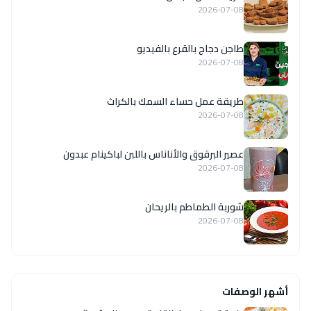
2026-07-08
طاجن دجاج بالقرع بالفيديو
2026-07-08
طريقة عمل حساء السمك بالكراث
2026-07-08
عصير البرقوق والأناناس باللبن لباكينام عبدون
2026-07-08
شوربة الطماطم بالريحان
2026-07-08
أشهر الوصفات