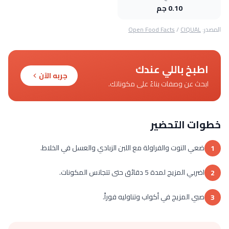
0.10 جم
المصدر:
CIQUAL
/
Open Food Facts
اطبخ باللي عندك
جربه الآن
ابحث عن وصفات بناءً على مكوناتك.
خطوات التحضير
ضعي التوت والفراولة مع اللبن الزبادي والعسل في الخلاط.
1
اضربي المزيج لمدة 5 دقائق حتى تتجانس المكونات.
2
صبي المزيج في أكواب وتناوليه فوراً.
3