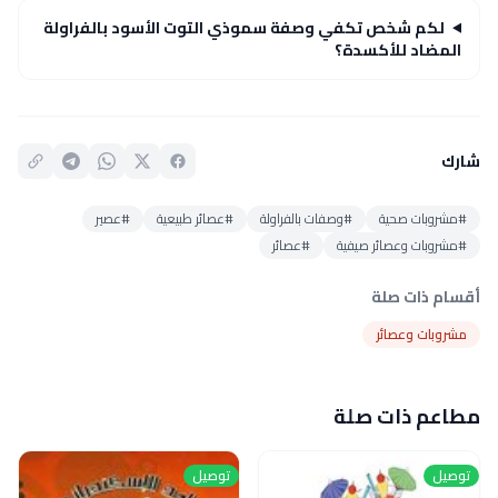
لكم شخص تكفي وصفة سموذي التوت الأسود بالفراولة
المضاد للأكسدة؟
شارك
#مشروبات صحية
#وصفات بالفراولة
#عصائر طبيعية
#عصير
#مشروبات وعصائر صيفية
#عصائر
أقسام ذات صلة
مشروبات وعصائر
مطاعم ذات صلة
توصيل
توصيل