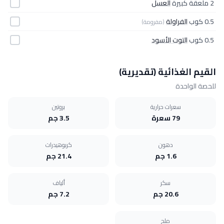
2 ملعقة كبيرة
العسل
0.5 كوب
الفراولة
(مفرومة)
0.5 كوب
التوت الأسود
القيم الغذائية (تقديرية)
للحصة الواحدة
سعرات حرارية
بروتين
79 سعرة
3.5 جم
دهون
كربوهيدرات
1.6 جم
21.4 جم
سكر
ألياف
20.6 جم
7.2 جم
ملح