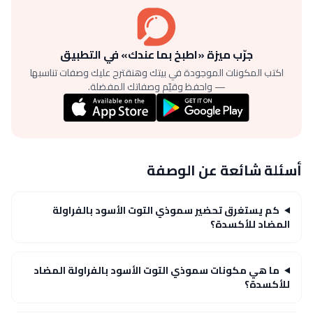
جرّب ميزة «اطبخ بما عندك» في التطبيق
اكتب المكونات الموجودة في بيتك وهنقترح عليك وصفات تناسبها
— واحفظ وقيّم وصفاتك المفضلة.
أسئلة شائعة عن الوصفة
كم يستغرق تحضير سموذي التوت الأسود بالفراولة
المضاد للأكسدة؟
ما هي مكونات سموذي التوت الأسود بالفراولة المضاد
للأكسدة؟