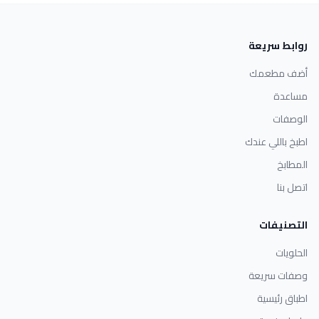
روابط سريعة
أضف مطعمك
مساعدة
الوصفات
اطبخ باللي عندك
المطابخ
اتصل بنا
التصنيفات
الحلويات
وصفات سريعة
اطباق رئيسية