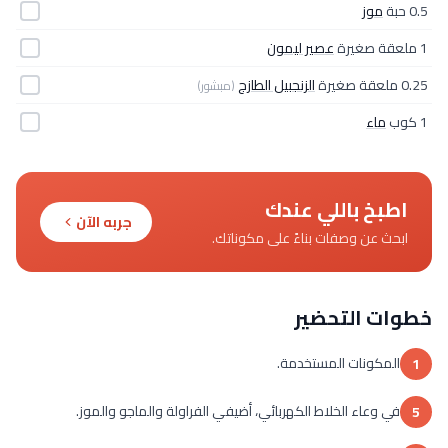
0.5 حبة
موز
1 ملعقة صغيرة
عصير ليمون
0.25 ملعقة صغيرة
الزنجبيل الطازج
(مبشور)
1 كوب
ماء
اطبخ باللي عندك
جربه الآن
ابحث عن وصفات بناءً على مكوناتك.
خطوات التحضير
المكونات المستخدمة.
1
في وعاء الخلاط الكهربائي، أضيفي الفراولة والماجو والموز.
5