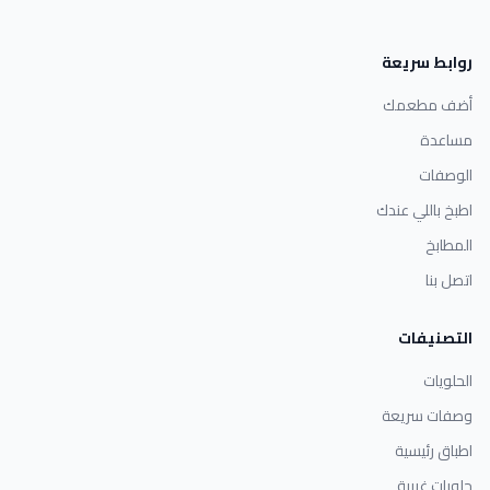
روابط سريعة
أضف مطعمك
مساعدة
الوصفات
اطبخ باللي عندك
المطابخ
اتصل بنا
التصنيفات
الحلويات
وصفات سريعة
اطباق رئيسية
حلويات غربية