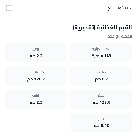
0.5 كوب
الثلج
القيم الغذائية (تقديرية)
للحصة الواحدة
سعرات حرارية
بروتين
143 سعرة
2.2 جم
دهون
كربوهيدرات
0.7 جم
126.7 جم
سكر
ألياف
122.8 جم
2.3 جم
ملح
0.10 جم