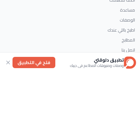
مساعدة
الوصفات
اطبخ باللي عندك
المطابخ
اتصل بنا
تطبيق دلوقتي
فتح في التطبيق
وصفات ومنيوهات المطاعم في جيبك
التصنيفات
الحلويات
وصفات سريعة
اطباق رئيسية
حلويات غربية
اتصل بنا