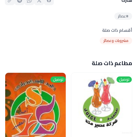
شارك
#عصائر
أقسام ذات صلة
مشروبات وعصائر
مطاعم ذات صلة
توصيل
توصيل