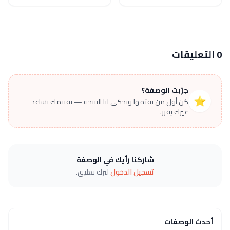
0 التعليقات
جرّبت الوصفة؟
⭐
كن أول من يقيّمها ويحكي لنا النتيجة — تقييمك يساعد
غيرك يقرر.
شاركنا رأيك في الوصفة
تسجيل الدخول
لترك تعليق.
أحدث الوصفات