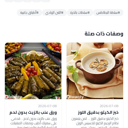
#سلطة البطاطس
#سلطات بالذرة
#اللبن الزبادي
#أطباق جانبية
وصفات ذات صلة
2026-07-08
2026-07-08
خبز الكيتو بدقيق اللوز
ورق عنب بالزيت بدون لحم
خبز الكيتو بدقيق اللوز ... لمن يتبعون
ورق عنب بالزيت بدون لحم .. قدمي
نظام الرجيم الكيتو لتخسيس الوزن
على سفرتك أطيب وصفات المقبلات
وفقدان الدهون، يمكن صنع
الشامية الرائعة والمحضرة بورق