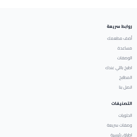
روابط سريعة
أضف مطعمك
مساعدة
الوصفات
اطبخ باللي عندك
المطابخ
اتصل بنا
التصنيفات
الحلويات
وصفات سريعة
اطباق رئيسية