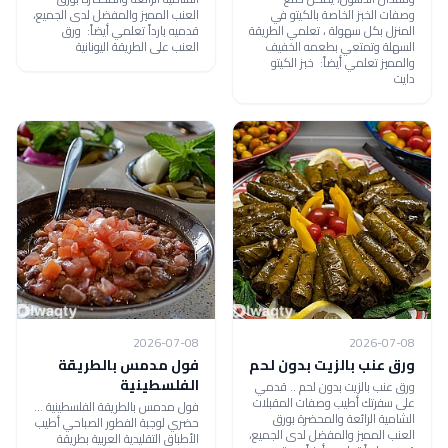
وصفات الخبز الخاصة بالكيتو في
العنب المميز والمفضل لدى الجميع،
المنزل بكل سهولة ، تعلمي الطريقة
قدميه بارداً تعلمي أيضاً: ورق
السهلة وتمتعي بطعمه الخفيف
العنب على الطريقة اليونانية
والمميز تعلمي أيضاً: خبز الكيتو
دايت
2026-07-08
2026-07-08
ورق عنب بالزيت بدون لحم
فول مدمس بالطريقة
الفلسطينية
ورق عنب بالزيت بدون لحم .. قدمي
على سفرتك أطيب وصفات المقبلات
فول مدمس بالطريقة الفلسطينية ...
الشامية الرائعة والمحضرة بورق
حضري لوجبة الفطور الصباحي أطيب
العنب المميز والمفضل لدى الجميع،
الأطباق التقليدية العربية بطريقة