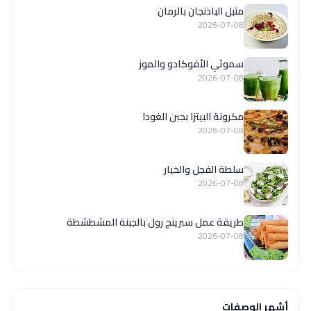
متبل الباذنجان بالرمان
2026-07-08
سموثي الأفوكادو والموز
2026-07-08
مكرونة البيتزا بجبن الغودا
2026-07-08
سلطة الفجل والخيار
2026-07-08
طريقة عمل سبرينج رول بالجبنة المشطشطة
2026-07-08
أشهر الوصفات