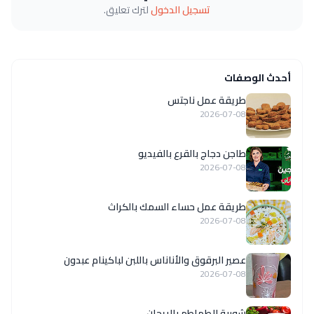
تسجيل الدخول
لترك تعليق.
أحدث الوصفات
طريقة عمل ناجتس
2026-07-08
طاجن دجاج بالقرع بالفيديو
2026-07-08
طريقة عمل حساء السمك بالكراث
2026-07-08
عصير البرقوق والأناناس باللبن لباكينام عبدون
2026-07-08
شوربة الطماطم بالريحان