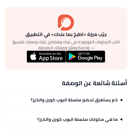
جرّب ميزة «اطبخ بما عندك» في التطبيق
اكتب المكونات الموجودة في بيتك وهنقترح عليك وصفات تناسبها
— واحفظ وقيّم وصفاتك المفضلة.
أسئلة شائعة عن الوصفة
كم يستغرق تحضير سلسلة البوب كورن والكرز؟
ما هي مكونات سلسلة البوب كورن والكرز؟