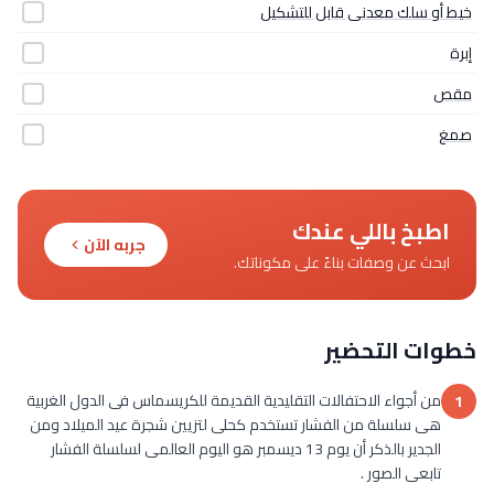
خيط أو سلك معدنى قابل للتشكيل
إبرة
مقص
صمغ
اطبخ باللي عندك
جربه الآن
ابحث عن وصفات بناءً على مكوناتك.
خطوات التحضير
من أجواء الاحتفالات التقليدية القديمة للكريسماس فى الدول الغربية
1
هى سلسلة من الفشار تستخدم كحلى لتزيين شجرة عيد الميلاد ومن
الجدير بالذكر أن يوم 13 ديسمبر هو اليوم العالمى لسلسلة الفشار
تابعى الصور .