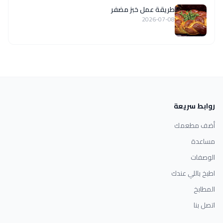
طريقة عمل خبز مضفر
2026-07-08
روابط سريعة
أضف مطعمك
مساعدة
الوصفات
اطبخ باللي عندك
المطابخ
اتصل بنا