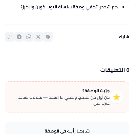
لكم شخص تكفي وصفة سلسلة البوب كورن والكرز؟
شارك
0 التعليقات
جرّبت الوصفة؟
⭐
كن أول من يقيّمها ويحكي لنا النتيجة — تقييمك يساعد
غيرك يقرر.
شاركنا رأيك في الوصفة