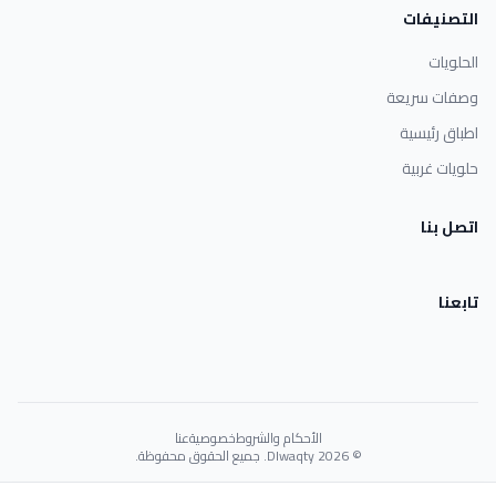
التصنيفات
الحلويات
وصفات سريعة
اطباق رئيسية
حلويات غربية
اتصل بنا
تابعنا
الأحكام والشروط
خصوصية
عنا
© 2026 Dlwaqty. جميع الحقوق محفوظة.
Powered by
GAIT