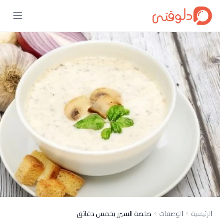
الرئيسية
الوصفات
صلصة السيزر بخمس دقائق