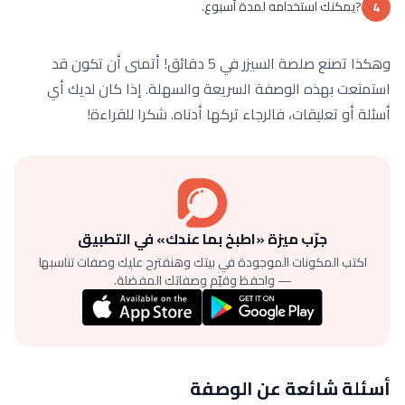
?يمكنك استخدامه لمدة أسبوع.
4
وهكذا تصنع صلصة السيزر في 5 دقائق! أتمنى أن تكون قد
استمتعت بهذه الوصفة السريعة والسهلة. إذا كان لديك أي
أسئلة أو تعليقات، فالرجاء تركها أدناه. شكرا للقراءة!
جرّب ميزة «اطبخ بما عندك» في التطبيق
اكتب المكونات الموجودة في بيتك وهنقترح عليك وصفات تناسبها
— واحفظ وقيّم وصفاتك المفضلة.
أسئلة شائعة عن الوصفة