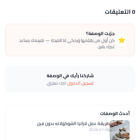
0 التعليقات
جرّبت الوصفة؟
⭐
كن أول من يقيّمها ويحكي لنا النتيجة — تقييمك يساعد
غيرك يقرر.
شاركنا رأيك في الوصفة
تسجيل الدخول
لترك تعليق.
أحدث الوصفات
طريقة عمل لازانيا الشوكولاته بدون فرن
2026-07-08