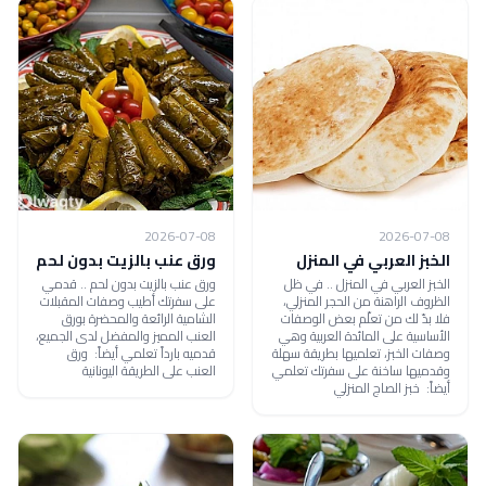
2026-07-08
2026-07-08
الخبز العربي في المنزل
ورق عنب بالزيت بدون لحم
الخبز العربي في المنزل .. في ظل
ورق عنب بالزيت بدون لحم .. قدمي
الظروف الراهنة من الحجر المنزلي،
على سفرتك أطيب وصفات المقبلات
فلا بدّ لك من تعلّم بعض الوصفات
الشامية الرائعة والمحضرة بورق
الأساسية على المائدة العربية وهي
العنب المميز والمفضل لدى الجميع،
وصفات الخبز، تعلميها بطريقة سهلة
قدميه بارداً تعلمي أيضاً: ورق
وقدميها ساخنة على سفرتك تعلمي
العنب على الطريقة اليونانية
أيضاً: خبز الصاج المنزلي