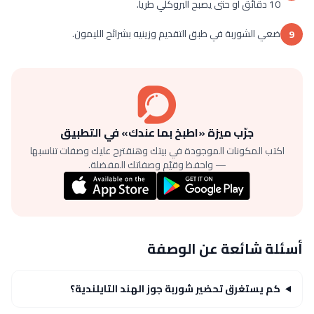
10 دقائق أو حتى يصبح البروكلي طرياً.
ضعي الشوربة في طبق التقديم وزينيه بشرائح الليمون.
9
جرّب ميزة «اطبخ بما عندك» في التطبيق
اكتب المكونات الموجودة في بيتك وهنقترح عليك وصفات تناسبها
— واحفظ وقيّم وصفاتك المفضلة.
أسئلة شائعة عن الوصفة
كم يستغرق تحضير شوربة جوز الهند التايلندية؟