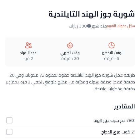
شوربة جوز الهند التايلندية
منذ شهر
338 زيارات
سجّل دخولك للتقييم
وقت التحضير
وقت الطهي
عدد الافراد
6 دقيقة
20 دقيقة
2 فرد
طريقة عمل شوربة جوز الهند التايلندية خطوة بخطوة بـ7 مكونات وفي 20
دقيقة فقط. وصفة سهلة ومجرّبة من مطبخ دلوقتي تكفي 2 فرد، بمقادير
دقيقة وخطوات واضحة.
المقادير
780 جم
حليب جوز الهند
2 كوب
مرق الدجاج