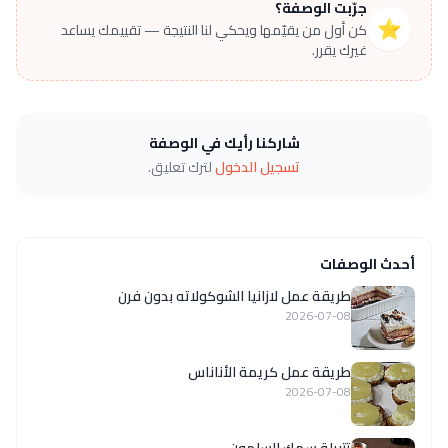
جرّبت الوصفة؟
⭐
كن أول من يقيّمها ويحكي لنا النتيجة — تقييمك يساعد
غيرك يقرر.
شاركنا رأيك في الوصفة
تسجيل الدخول
لترك تعليق.
أحدث الوصفات
طريقة عمل لازانيا الشوكولاته بدون فرن
2026-07-08
طريقة عمل كريمة الأناناس
2026-07-08