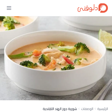
الرئيسية
الوصفات
شوربة جوز الهند التايلندية