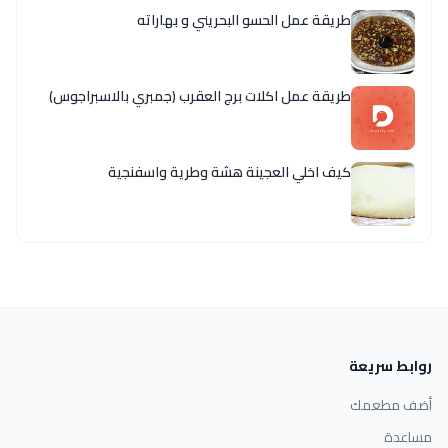
طريقة عمل الحسو البحريني و بهاراته
طريقة عمل اكلات برج العقرب (جمبري بالاسبراجوس)
كيف اخلي العجينة هشة وطرية واسفنجية
روابط سريعة
أضف مطعمك
مساعدة