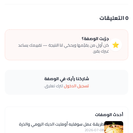
0 التعليقات
جرّبت الوصفة؟
⭐
كن أول من يقيّمها ويحكي لنا النتيجة — تقييمك يساعد
غيرك يقرر.
شاركنا رأيك في الوصفة
تسجيل الدخول
لترك تعليق.
أحدث الوصفات
طريقة عمل سوفليه أومليت الديك الرومي والذرة
2026-07-08