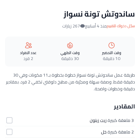
ساندوتش تونة نسواز
منذ 4 أسابيع
267 زيارات
سجّل دخولك للتقييم
وقت التحضير
وقت الطهي
عدد الافراد
10 دقيقة
30 دقيقة
2 فرد
طريقة عمل ساندوتش تونة نسواز خطوة بخطوة بـ11 مكونات وفي 30
دقيقة فقط. وصفة سهلة ومجرّبة من مطبخ دلوقتي تكفي 2 فرد، بمقادير
دقيقة وخطوات واضحة.
المقادير
3 ملعقة كبيرة
زيت زيتون
2 ملعقة كبيرة
خل