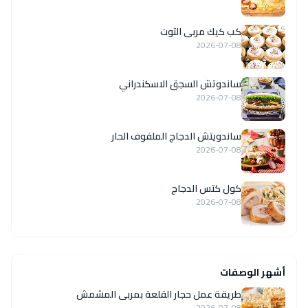
كب كيك مربى التوت
2026-07-08
ساندوتش السجق الاسكندراني
2026-07-08
ساندويتش الدجاج الملفوف الحار
2026-07-08
كول كتس الدجاج
2026-07-08
أشهر الوصفات
طريقة عمل حجار القلعة بمربى المشمش
2026-07-08