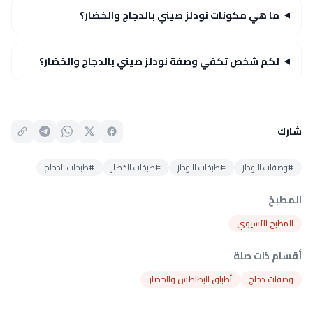
ما هي مكونات نودلز صيني بالدجاج والخضار؟
لكم شخص تكفي وصفة نودلز صيني بالدجاج والخضار؟
شارك
#وصفات النودلز
#طبخات النودلز
#طبخات الخضار
#طبخات الدجاج
المطبخ
المطبخ الآسيوي
أقسام ذات صلة
وصفات دجاج
أطباق البطاطس والخضار