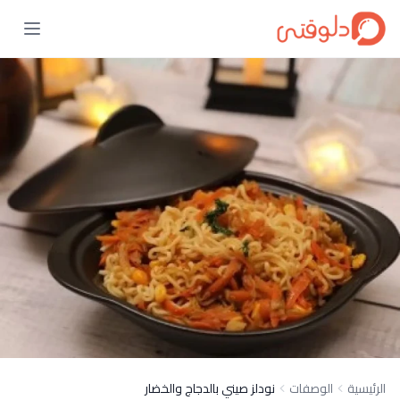
الرئيسية
الوصفات
نودلز صيني بالدجاج والخضار