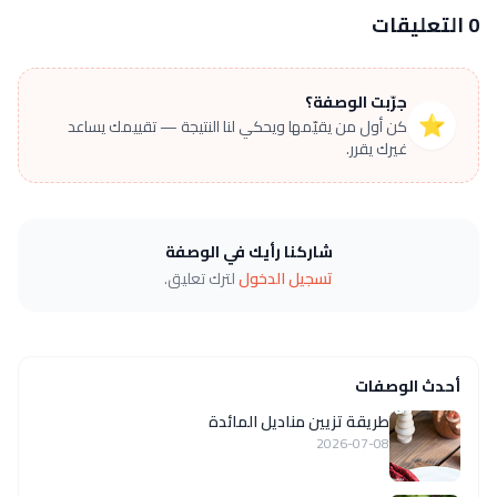
0 التعليقات
جرّبت الوصفة؟
⭐
كن أول من يقيّمها ويحكي لنا النتيجة — تقييمك يساعد
غيرك يقرر.
شاركنا رأيك في الوصفة
تسجيل الدخول
لترك تعليق.
أحدث الوصفات
طريقة تزيين مناديل المائدة
2026-07-08