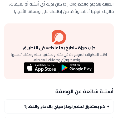
الصينية بالدجاج والخضروات. إذا كان لديك أي أسئلة أو تعليقات،
فالرجاء تركها أدناه. وتأكد من إطلاعك على وصفاتنا الأخرى!
جرّب ميزة «اطبخ بما عندك» في التطبيق
اكتب المكونات الموجودة في بيتك وهنقترح عليك وصفات تناسبها
— واحفظ وقيّم وصفاتك المفضلة.
أسئلة شائعة عن الوصفة
كم يستغرق تحضير نودلز صيني بالدجاج والخضار؟