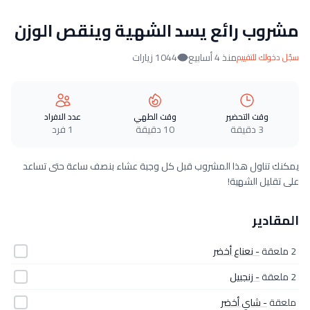
مشروب رائع يسد الشهية وينقص الوزن
منذ 4 أسابيع
1044 زيارات
سجّل دخولك للتقييم
وقت التحضير
وقت الطهي
عدد الافراد
3 دقيقة
10 دقيقة
1 فرد
يمكنك تناول هذا المشروب قبل كل وجبة عشاء بنصف ساعة حتى تساعد
على تقليل الشهية!
المقادير
2 ملعقة
- نعناع أخضر
2 ملعقة
- زنجبيل
ملعقة
- شاي أخضر