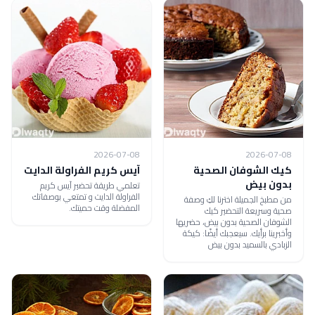
2026-07-08
2026-07-08
كيك الشوفان الصحية
آيس كريم الفراولة الدايت
بدون بيض
تعلمي طريقة تحضير آيس كريم
الفراولة الدايت و تمتعي بوصفاتك
من مطبخ الجميلة اخترنا لكِ وصفة
المفضلة وقت حميتك.
صحية وسريعة التحضير كيك
الشوفان الصحية بدون بيض، حضريها
وأخبرينا برأيك. سيعجبك أيضًا: كيكة
الزبادي بالسميد بدون بيض