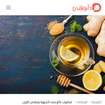
الرئيسية
الوصفات
مشروب رائع يسد الشهية وينقص الوزن