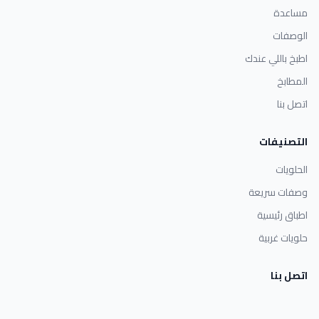
مساعدة
الوصفات
اطبخ باللي عندك
المطابخ
اتصل بنا
التصنيفات
الحلويات
وصفات سريعة
اطباق رئيسية
حلويات غربية
اتصل بنا