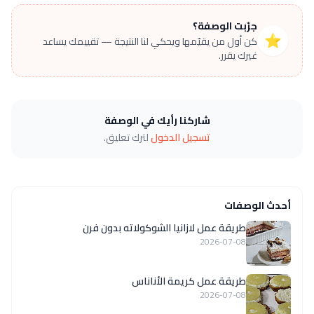
جرّبت الوصفة؟
⭐
كن أول من يقيّمها ويحكي لنا النتيجة — تقييمك يساعد
غيرك يقرر.
شاركنا رأيك في الوصفة
تسجيل الدخول
لترك تعليق.
أحدث الوصفات
طريقة عمل لازانيا الشوكولاته بدون فرن
2026-07-08
طريقة عمل كريمة الأناناس
2026-07-08