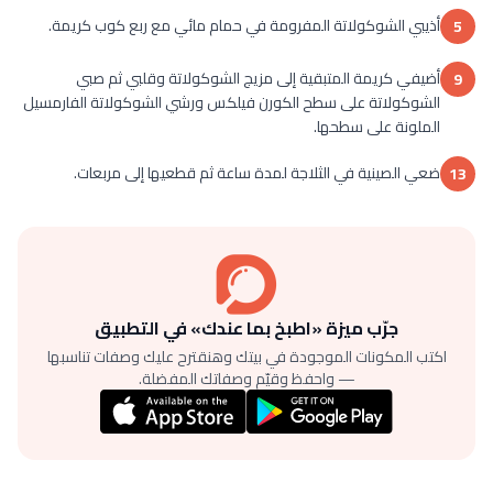
أذيبي الشوكولاتة المفرومة في حمام مائي مع ربع كوب كريمة.
5
أضيفي كريمة المتبقية إلى مزيج الشوكولاتة وقلبي ثم صبي
9
الشوكولاتة على سطح الكورن فيلكس ورشي الشوكولاتة الفارمسيل
الملونة على سطحها.
ضعي الصينية في الثلاجة لمدة ساعة ثم قطعيها إلى مربعات.
13
جرّب ميزة «اطبخ بما عندك» في التطبيق
اكتب المكونات الموجودة في بيتك وهنقترح عليك وصفات تناسبها
— واحفظ وقيّم وصفاتك المفضلة.