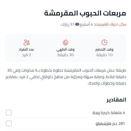
مربعات الحبوب المقرمشة
منذ 4 أسابيع
91 زيارات
سجّل دخولك للتقييم
وقت التحضير
وقت الطهي
عدد الافراد
10 دقيقة
30 دقيقة
2 فرد
طريقة عمل مربعات الحبوب المقرمشة خطوة بخطوة بـ6 مكونات وفي 30
دقيقة فقط. وصفة سهلة ومجرّبة من مطبخ دلوقتي تكفي 2 فرد، بمقادير
دقيقة وخطوات واضحة.
المقادير
4 ملعقة كبيرة
زبدة
281 جم
مارشميلو