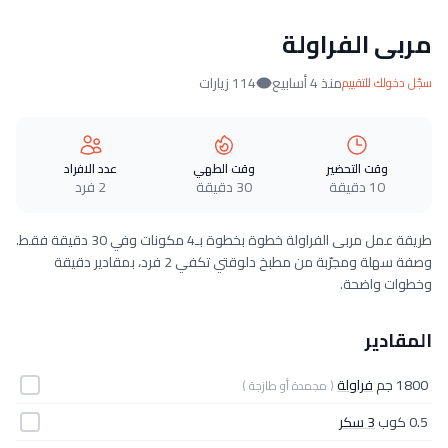
مربى الفراولة
منذ 4 أسابيع
114 زيارات
سجّل دخولك للتقييم
وقت التحضير
وقت الطهي
عدد الافراد
10 دقيقة
30 دقيقة
2 فرد
طريقة عمل مربى الفراولة خطوة بخطوة بـ4 مكونات وفي 30 دقيقة فقط.
وصفة سهلة ومجرّبة من مطبخ دلوقتي تكفي 2 فرد، بمقادير دقيقة
وخطوات واضحة.
المقادير
1800 جم
فراولة
( مجمدة أو طازجة )
0.5 كوب
3 سكر