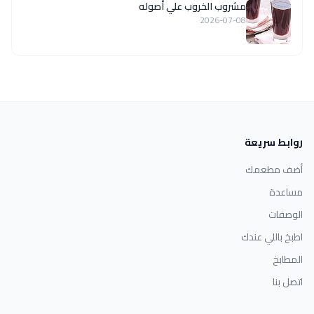
مشروب الخروب علي أصوله
2026-07-08
روابط سريعة
أضف مطعمك
مساعدة
الوصفات
اطبخ باللي عندك
المطابخ
اتصل بنا