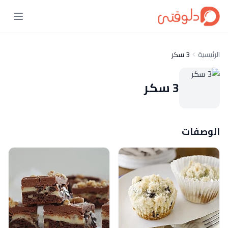
الرئيسية
3 سكر
3 سكر
الوصفات