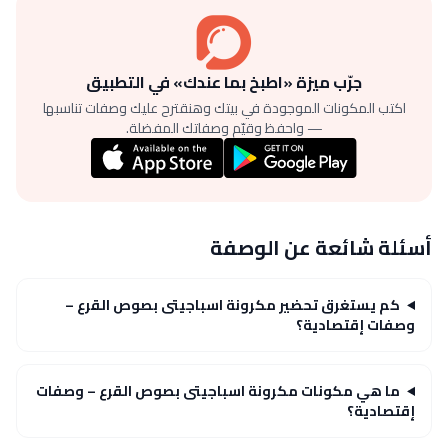
جرّب ميزة «اطبخ بما عندك» في التطبيق
اكتب المكونات الموجودة في بيتك وهنقترح عليك وصفات تناسبها
— واحفظ وقيّم وصفاتك المفضلة.
أسئلة شائعة عن الوصفة
كم يستغرق تحضير مكرونة اسباجيتى بصوص القرع –
وصفات إقتصادية؟
ما هي مكونات مكرونة اسباجيتى بصوص القرع – وصفات
إقتصادية؟