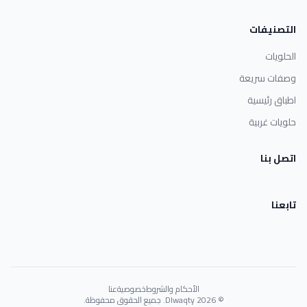
التصنيفات
الحلويات
وصفات سريعة
اطباق رئيسية
حلويات غربية
اتصل بنا
تابعنا
الأحكام والشروط
خصوصية
عنا
© 2026 Dlwaqty. جميع الحقوق محفوظة.