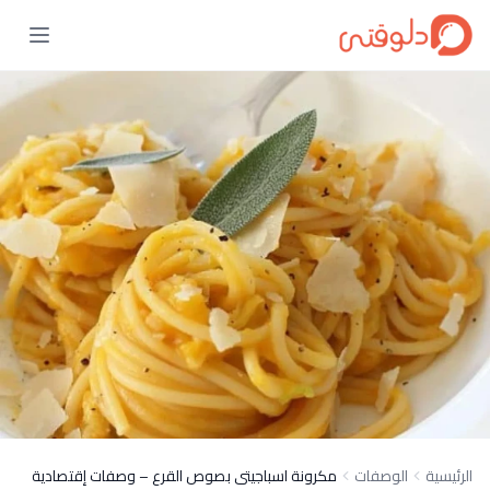
الرئيسية
الوصفات
مكرونة اسباجيتى بصوص القرع – وصفات إقتصادية