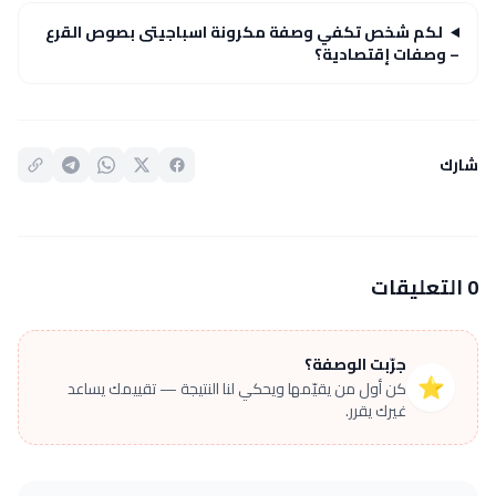
لكم شخص تكفي وصفة مكرونة اسباجيتى بصوص القرع
– وصفات إقتصادية؟
شارك
0 التعليقات
جرّبت الوصفة؟
⭐
كن أول من يقيّمها ويحكي لنا النتيجة — تقييمك يساعد
غيرك يقرر.