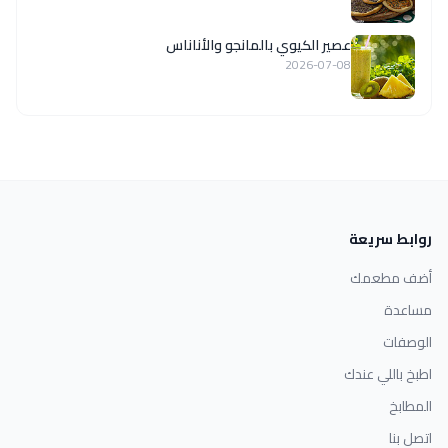
عصير الكيوي بالمانجو والأناناس
2026-07-08
روابط سريعة
أضف مطعمك
مساعدة
الوصفات
اطبخ باللي عندك
المطابخ
اتصل بنا