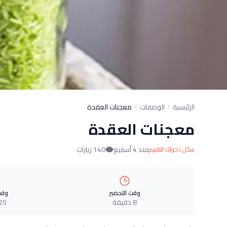
الرئيسية
الوصفات
معجنات العقدة
معجنات العقدة
منذ 4 أسابيع
140 زيارات
سجّل دخولك للتقييم
وقت التحضير
وقت
8 دقيقة
25 دقيق