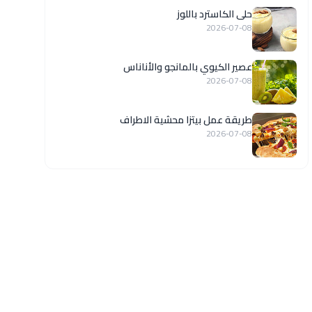
حلى الكاسترد باللوز
2026-07-08
عصير الكيوي بالمانجو والأناناس
2026-07-08
طريقة عمل بيتزا محشية الاطراف
2026-07-08