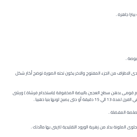
ى الاطراف من الجزء المفتوح والاخر يكون تحته الصورة توضح أكثر شكل
ثم قومى بدهن سطح العجين بالبيضة المخفوقة (باستخدام فرشاة ) ورشى
بح لونها بنيا ذهبيا .
لصة المفضلة .
الملونة بدلا من زهرية الورود التقليدية لتزينى بها مائدتك .