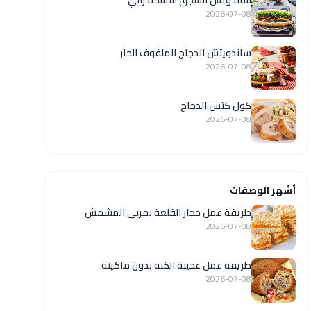
ساندوتش السجق الاسكندراني
2026-07-08
ساندويتش الدجاج الملفوف الحار
2026-07-08
كول كتس الدجاج
2026-07-08
أشهر الوصفات
طريقة عمل حجار القلعة بمربى المشمش
2026-07-08
طريقة عمل عجينة الكبة بدون ماكينة
2026-07-08