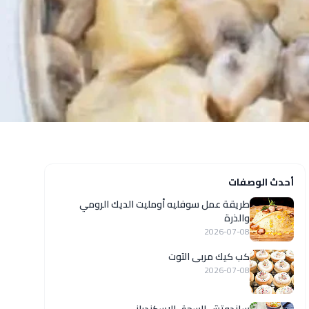
أحدث الوصفات
طريقة عمل سوفليه أومليت الديك الرومي
والذرة
2026-07-08
كب كيك مربى التوت
2026-07-08