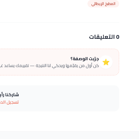
المطبخ الإيطالي
0 التعليقات
جرّبت الوصفة؟
⭐
كن أول من يقيّمها ويحكي لنا النتيجة — تقييمك يساعد غير
شاركنا رأ
تسجيل الد