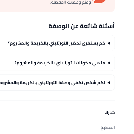
وقيّم وصفاتك المفضلة.
أسئلة شائعة عن الوصفة
كم يستغرق تحضير التورتليني بالكريمة والمشروم؟
ما هي مكونات التورتليني بالكريمة والمشروم؟
لكم شخص تكفي وصفة التورتليني بالكريمة والمشروم
شارك
المطبخ