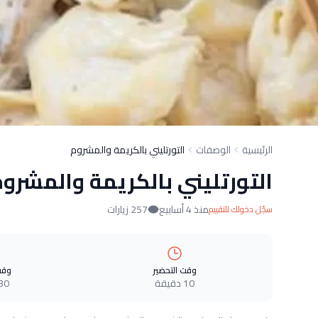
الرئيسية
الوصفات
التورتليني بالكريمة والمشروم
التورتليني بالكريمة والمشرو
منذ 4 أسابيع
257 زيارات
سجّل دخولك للتقييم
وقت التحضير
وقت
10 دقيقة
30 دقيق