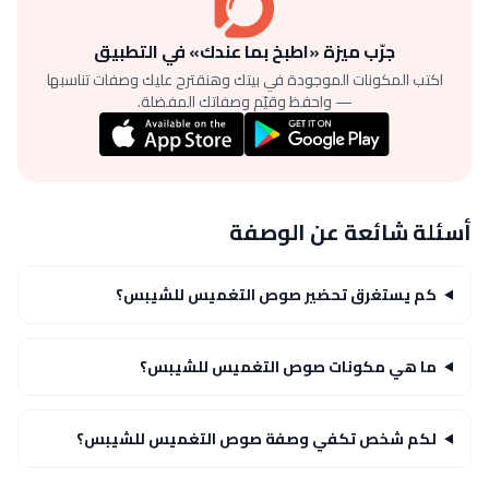
جرّب ميزة «اطبخ بما عندك» في التطبيق
اكتب المكونات الموجودة في بيتك وهنقترح عليك وصفات تناسبها
— واحفظ وقيّم وصفاتك المفضلة.
أسئلة شائعة عن الوصفة
كم يستغرق تحضير صوص التغميس للشيبس؟
ما هي مكونات صوص التغميس للشيبس؟
لكم شخص تكفي وصفة صوص التغميس للشيبس؟