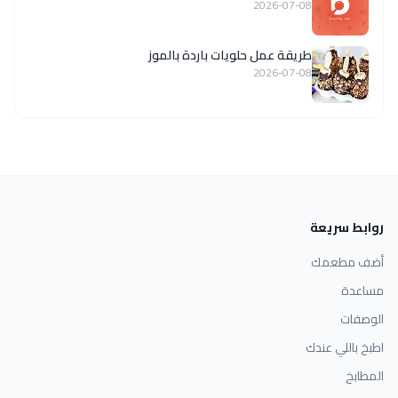
2026-07-08
طريقة عمل حلويات باردة بالموز
2026-07-08
روابط سريعة
أضف مطعمك
مساعدة
الوصفات
اطبخ باللي عندك
المطابخ