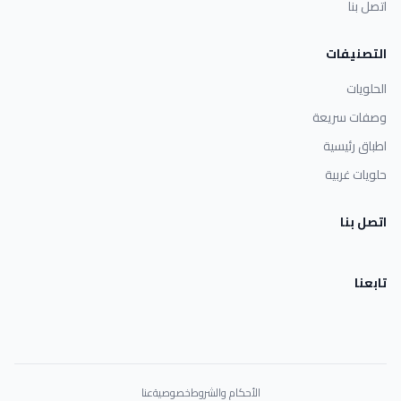
اتصل بنا
التصنيفات
الحلويات
وصفات سريعة
اطباق رئيسية
حلويات غربية
اتصل بنا
تابعنا
الأحكام والشروط
خصوصية
عنا