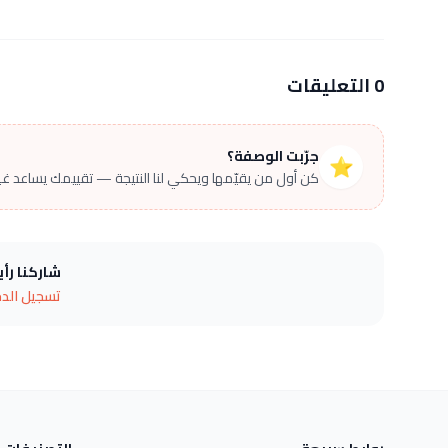
0 التعليقات
جرّبت الوصفة؟
⭐
كن أول من يقيّمها ويحكي لنا النتيجة — تقييمك يساعد غير
شاركنا رأ
تسجيل الد