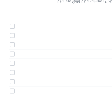
وبكل المناسبات، أعديها وزيني مائدتك بها