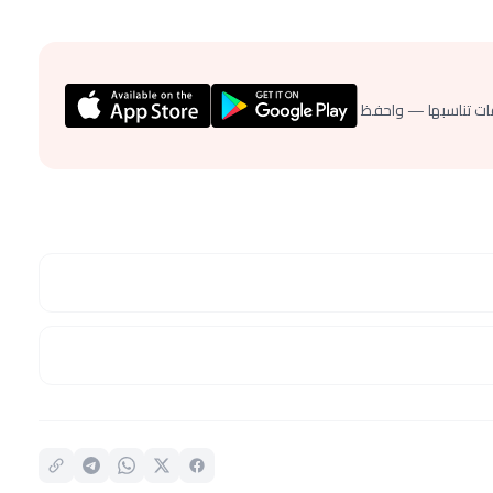
ات تناسبها — واحفظ