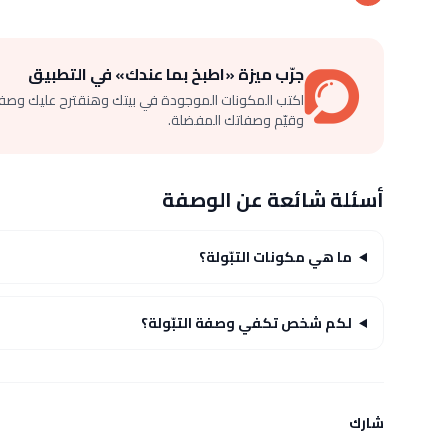
جرّب ميزة «اطبخ بما عندك» في التطبيق
اكتب المكونات الموجودة في بيتك وهنقترح عليك وصف
وقيّم وصفاتك المفضلة.
أسئلة شائعة عن الوصفة
ما هي مكونات التبّولة؟
لكم شخص تكفي وصفة التبّولة؟
شارك