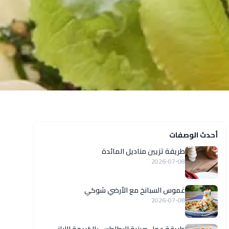
أحدث الوصفات
طريقة تزيين مناديل المائدة
2026-07-08
غموس السبانخ مع الأرضي شوكي
2026-07-08