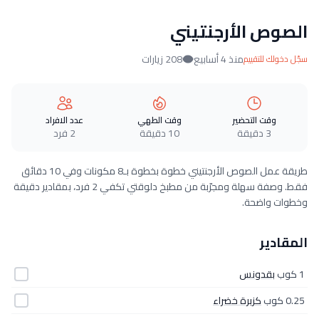
الصوص الأرجنتيني
منذ 4 أسابيع
208 زيارات
سجّل دخولك للتقييم
وقت التحضير
وقت الطهي
عدد الافراد
3 دقيقة
10 دقيقة
2 فرد
طريقة عمل الصوص الأرجنتيني خطوة بخطوة بـ8 مكونات وفي 10 دقائق
فقط. وصفة سهلة ومجرّبة من مطبخ دلوقتي تكفي 2 فرد، بمقادير دقيقة
وخطوات واضحة.
المقادير
1 كوب
بقدونس
0.25 كوب
كزبرة خضراء