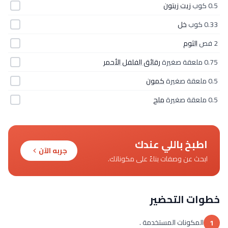
0.5 كوب
زيت زيتون
0.33 كوب
خل
2 فص
الثوم
0.75 ملعقة صغيرة
رقائق الفلفل الأحمر
0.5 ملعقة صغيرة
كمون
0.5 ملعقة صغيرة
ملح
اطبخ باللي عندك
جربه الآن
ابحث عن وصفات بناءً على مكوناتك.
خطوات التحضير
المكونات المستخدمة .
1