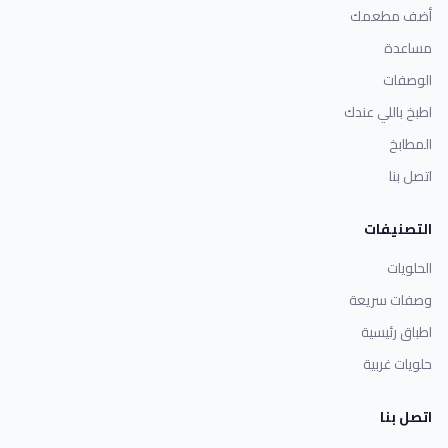
أضف مطعمك
مساعدة
الوصفات
اطبخ باللي عندك
المطابخ
اتصل بنا
التصنيفات
الحلويات
وصفات سريعة
اطباق رئيسية
حلويات غربية
اتصل بنا