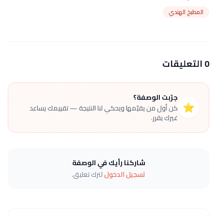
المطبخ الهندي
0 التعليقات
جرّبت الوصفة؟
⭐
كن أول من يقيّمها ويحكي لنا النتيجة — تقييمك يساعد
غيرك يقرر.
شاركنا رأيك في الوصفة
تسجيل الدخول
لترك تعليق.