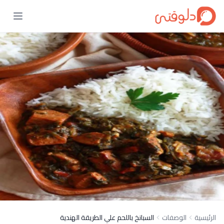
الرئيسية
الوصفات
السبانخ باللحم علي الطريقة الهندية