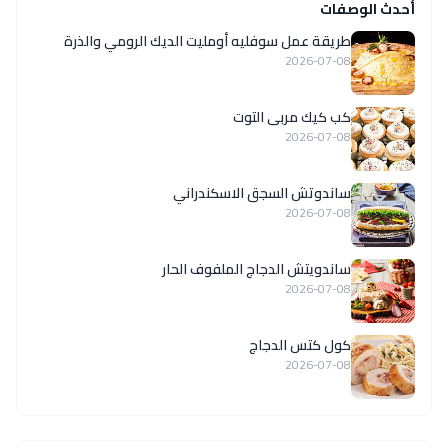
أحدث الوصفات
طريقة عمل سوفليه أومليت الديك الرومي والذرة
2026-07-08
كب كيك مربى التوت
2026-07-08
ساندوتش السجق الاسكندراني
2026-07-08
ساندويتش الدجاج الملفوف الحار
2026-07-08
كول كتس الدجاج
2026-07-08