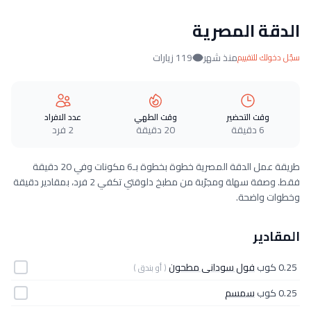
الدقة المصرية
منذ شهر
119 زيارات
سجّل دخولك للتقييم
وقت التحضير
وقت الطهي
عدد الافراد
6 دقيقة
20 دقيقة
2 فرد
طريقة عمل الدقة المصرية خطوة بخطوة بـ6 مكونات وفي 20 دقيقة
فقط. وصفة سهلة ومجرّبة من مطبخ دلوقتي تكفي 2 فرد، بمقادير دقيقة
وخطوات واضحة.
المقادير
0.25 كوب
فول سودانى مطحون
( أو بندق )
0.25 كوب
سمسم