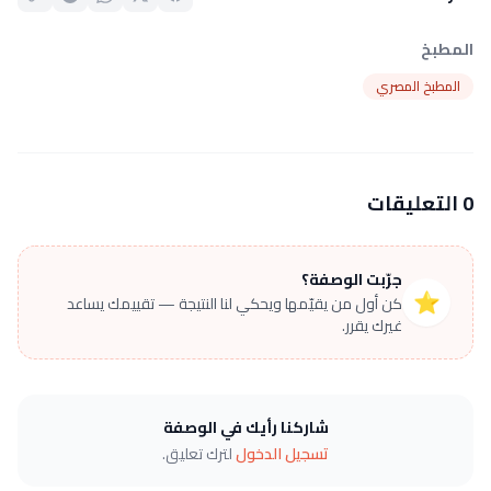
المطبخ
المطبخ المصري
0 التعليقات
جرّبت الوصفة؟
⭐
كن أول من يقيّمها ويحكي لنا النتيجة — تقييمك يساعد
غيرك يقرر.
شاركنا رأيك في الوصفة
تسجيل الدخول
لترك تعليق.