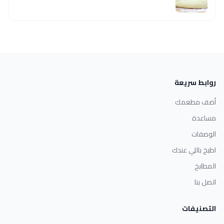
روابط سريعة
أضف مطعمك
مساعدة
الوصفات
اطبخ باللي عندك
المطابخ
اتصل بنا
التصنيفات