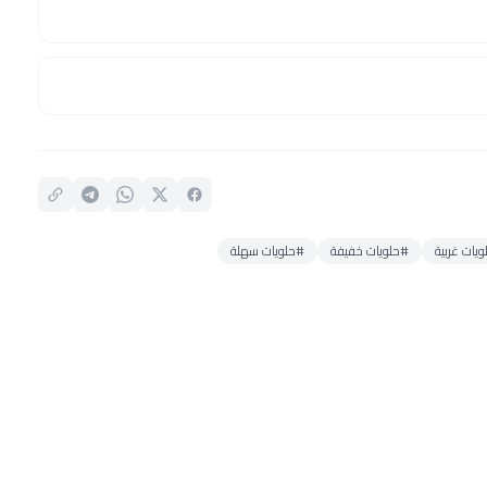
يات غربية
#حلويات خفيفة
#حلويات سهلة