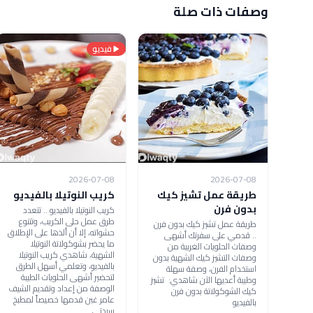
وصفات ذات صلة
فيديو
2026-07-08
2026-07-08
طريقة عمل تشيز كيك
كريب النوتيلا بالفيديو
بدون فرن
كريب النوتيلا بالفيديو .. تتعدد
طرق عمل حلى الكريب، وتتنوع
طريقة عمل تشيز كيك بدون فرن
حشواته، إلا أن ألذها على الإطلاق
.. قدمي على سفرتك أشهى
ما يحضر بشوكولاتة النوتيلا
وصفات الحلويات الغربية من
الشهية، شاهدي كريب النوتيلا
وصفات التشيز كيك الشهية بدون
بالفيديو، وتعلمي أسهل الطرق
استخدام الفرن، وصفة سهلة
لتحضير أشهى الحلويات الطيبة
وطيبة أعديها الآن شاهدي: تشيز
الوصفة من إعداد وتقديم الشيف
كيك الشوكولاتة بدون فرن
عامر غبن قدمها خصيصاً لمطبخ
بالفيديو
سيدتي