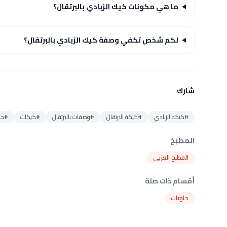
ما هي مكونات كيك الزبادي بالبرتقال؟
لكم شخص تكفي وصفة كيك الزبادي بالبرتقال؟
شارك
#كيكه الزبادي
#كيكة البرتقال
#وصفات بالبرتقال
#كيكات
#حلو
المطبخ
المطبخ الغربي
أقسام ذات صلة
حلويات