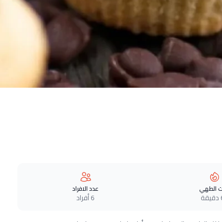
 الطهي
عدد الافراد
ة
6 أفراد