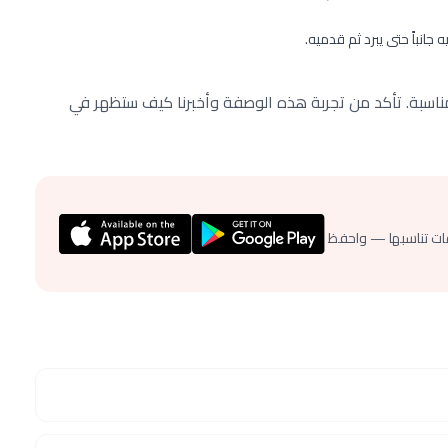
 مناسبة. تأكد من تجربة هذه الوصفة وأخبرنا كيف ستظهر في
ات تناسبها — واحفظ