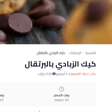
الرئيسية
الوصفات
كيك الزبادي بالبرتقال
كيك الزبادي بالبرتقال
منذ 4 أسابيع
926 زيارات
سجّل دخولك للتقييم
وقت التحضير
وقت
20 دقيقة
60 دقيق