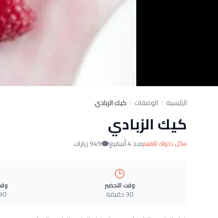
الرئيسية
الوصفات
كيك الزبادي
كيك الزبادي
منذ 4 أسابيع
949 زيارات
سجّل دخولك للتقييم
وقت التحضير
وقت
30 دقيقة
90 دقيق