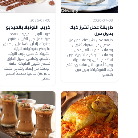
2026-07-08
2026-07-08
طريقة عمل تشيز كيك
كريب النوتيلا بالفيديو
بدون فرن
كريب النوتيلا بالفيديو .. تتعدد
طرق عمل حلى الكريب، وتتنوع
طريقة عمل تشيز كيك بدون فرن
حشواته، إلا أن ألذها على الإطلاق
.. قدمي على سفرتك أشهى
ما يحضر بشوكولاتة النوتيلا
وصفات الحلويات الغربية من
الشهية، شاهدي كريب النوتيلا
وصفات التشيز كيك الشهية بدون
بالفيديو، وتعلمي أسهل الطرق
استخدام الفرن، وصفة سهلة
لتحضير أشهى الحلويات الطيبة
وطيبة أعديها الآن شاهدي: تشيز
الوصفة من إعداد وتقديم الشيف
كيك الشوكولاتة بدون فرن
عامر غبن قدمها خصيصاً لمطبخ
بالفيديو
سيدتي