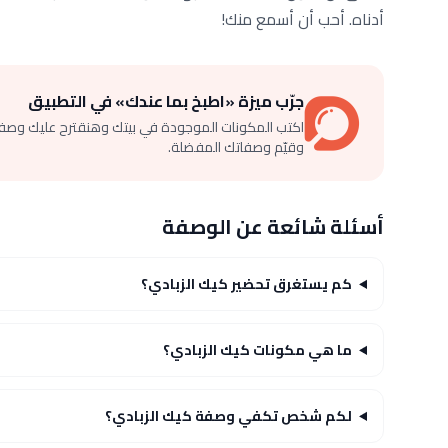
أدناه. أحب أن أسمع منك!
جرّب ميزة «اطبخ بما عندك» في التطبيق
اكتب المكونات الموجودة في بيتك وهنقترح عليك وصف
وقيّم وصفاتك المفضلة.
أسئلة شائعة عن الوصفة
كم يستغرق تحضير كيك الزبادي؟
ما هي مكونات كيك الزبادي؟
لكم شخص تكفي وصفة كيك الزبادي؟