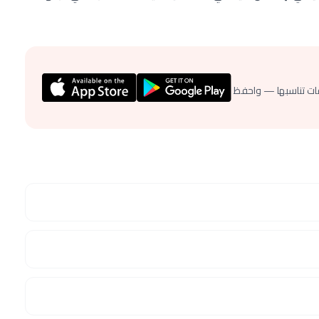
ات تناسبها — واحفظ