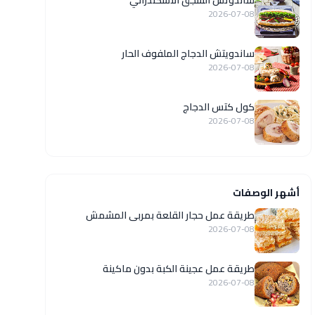
ساندوتش السجق الاسكندراني
2026-07-08
ساندويتش الدجاج الملفوف الحار
2026-07-08
كول كتس الدجاج
2026-07-08
أشهر الوصفات
طريقة عمل حجار القلعة بمربى المشمش
2026-07-08
طريقة عمل عجينة الكبة بدون ماكينة
2026-07-08