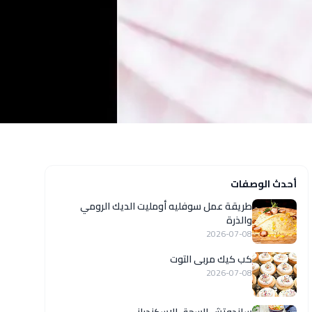
أحدث الوصفات
طريقة عمل سوفليه أومليت الديك الرومي
والذرة
2026-07-08
كب كيك مربى التوت
2026-07-08