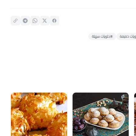
يات خفيفة
#حلويات سهلة