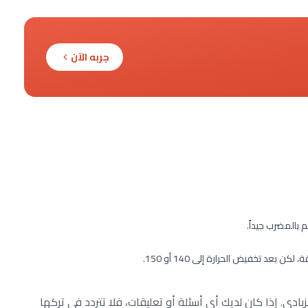
جربه الآن
 بالمضرب جيداً.
ي. إذا كان لديك أي أسئلة أو تعليقات، فلا تتردد في تركها