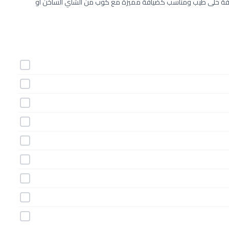
وصفة حلى طيب ومناسب كضيافة مميزة مع كوب من الشاي الساخن أو