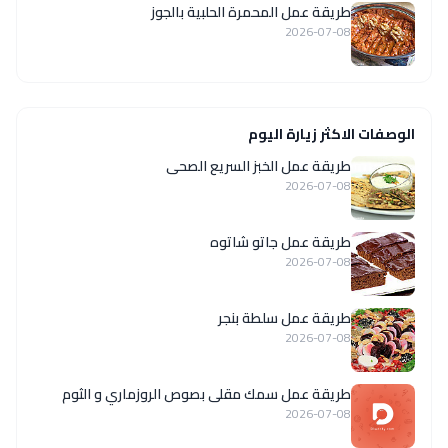
طريقة عمل المحمرة الحلبية بالجوز
2026-07-08
الوصفات الاكثر زيارة اليوم
طريقة عمل الخبز السريع الصحى
2026-07-08
طريقة عمل جاتو شاتوه
2026-07-08
طريقة عمل سلطة بنجر
2026-07-08
طريقة عمل سمك مقلى بصوص الروزماري و الثوم
2026-07-08