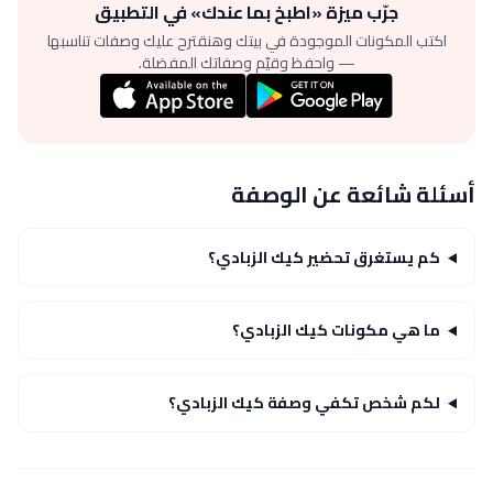
جرّب ميزة «اطبخ بما عندك» في التطبيق
اكتب المكونات الموجودة في بيتك وهنقترح عليك وصفات تناسبها
— واحفظ وقيّم وصفاتك المفضلة.
أسئلة شائعة عن الوصفة
كم يستغرق تحضير كيك الزبادي؟
ما هي مكونات كيك الزبادي؟
لكم شخص تكفي وصفة كيك الزبادي؟