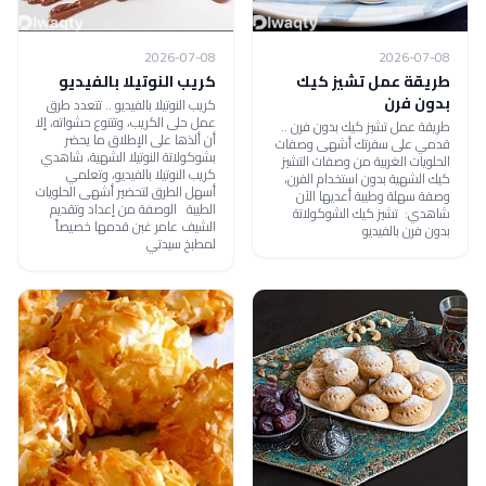
2026-07-08
2026-07-08
طريقة عمل تشيز كيك
كريب النوتيلا بالفيديو
بدون فرن
كريب النوتيلا بالفيديو .. تتعدد طرق
عمل حلى الكريب، وتتنوع حشواته، إلا
طريقة عمل تشيز كيك بدون فرن ..
أن ألذها على الإطلاق ما يحضر
قدمي على سفرتك أشهى وصفات
بشوكولاتة النوتيلا الشهية، شاهدي
الحلويات الغربية من وصفات التشيز
كريب النوتيلا بالفيديو، وتعلمي
كيك الشهية بدون استخدام الفرن،
أسهل الطرق لتحضير أشهى الحلويات
وصفة سهلة وطيبة أعديها الآن
الطيبة الوصفة من إعداد وتقديم
شاهدي: تشيز كيك الشوكولاتة
الشيف عامر غبن قدمها خصيصاً
بدون فرن بالفيديو
لمطبخ سيدتي