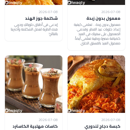
2026-07-08
2026-07-08
معمول بدون زبدة
شكلمة جوز الهند
معمول بدون زبدة .. تعلمي كيفية
إبدعي في أطباق حلوياتكِ وجربي
إعداد حلويات عيد الفطر، وقدمي
هذه الطرية لعمل الشكلمة وأخبرينا
المعمول على سفرتك في العيد
بالنتائج!
كضيافة مميزة وطيبة تعلمي أيضاً:
معمول العيد بالفستق الحلبي
2026-07-08
2026-07-08
كبسة دجاج تندوري
كاسات مهلبية الكاسترد