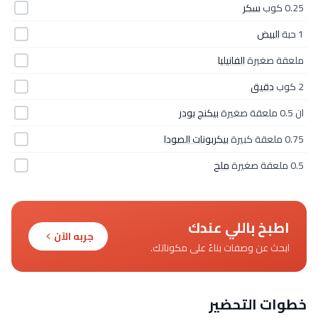
0.25 كوب
سكر
1 حبة
البيض
ملعقة صغيرة
الفانيليا
2 كوب
دقيق
ان 0.5 ملعقة صغيرة
بيكنج بودر
0.75 ملعقة كبيرة
بيكربونات الصودا
0.5 ملعقة صغيرة
ملح
اطبخ باللي عندك
جربه الآن
ابحث عن وصفات بناءً على مكوناتك.
خطوات التحضير