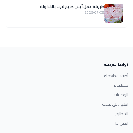
طريقة عمل آيس كريم لايت بالفراولة
2026-07-08
روابط سريعة
أضف مطعمك
مساعدة
الوصفات
اطبخ باللي عندك
المطابخ
اتصل بنا