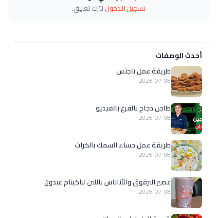
تسجيل الدخول
لترك تعليق.
أحدث الوصفات
طريقة عمل ناجتس
2026-07-08
طاجن دجاج بالقرع بالفيديو
2026-07-08
طريقة عمل حساء السمك بالكراث
2026-07-08
عصير البرقوق والأناناس باللبن لباكينام عبدون
2026-07-08