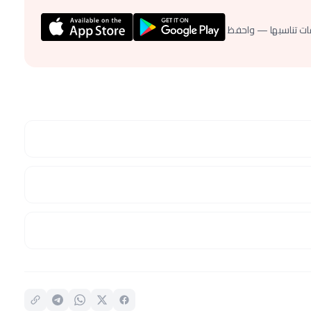
ات تناسبها — واحفظ