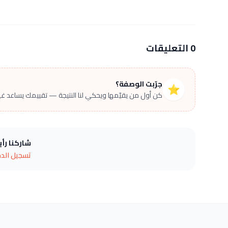
0 التعليقات
جرّبت الوصفة؟
⭐
كن أول من يقيّمها ويحكي لنا النتيجة — تقييمك يساعد غير
شاركنا رأ
تسجيل الد