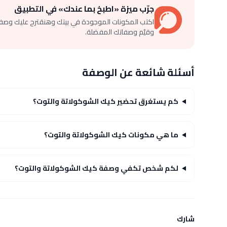
جرّب ميزة «اطبخ بما عندك» في التطبيق
اكتب المكونات الموجودة في بيتك وهنقترح عليك وصف
وقيّم وصفاتك المفضلة.
أسئلة شائعة عن الوصفة
كم يستغرق تحضير كيك الشوكولاتة والتوت؟
ما هي مكونات كيك الشوكولاتة والتوت؟
لكم شخص تكفي وصفة كيك الشوكولاتة والتوت؟
شارك