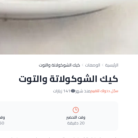
الرئيسية
الوصفات
كيك الشوكولاتة والتوت
كيك الشوكولاتة والتوت
منذ شهر
141 زيارات
سجّل دخولك للتقييم
وقت التحضير
وقت
20 دقيقة
60 دقيق