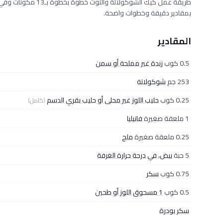
بمقادير دقيقة وخطوات واضحة.
المقادير
0.5 كوب
زبدة غير مملحة أو سمن
253 جم
شوكولاتة
0.25 كوب
حليب اللوز غير محلى أو حليب بقري الدسم
(كامل)
1 ملعقة صغيرة
فانيليا
0.25 ملعقة صغيرة
ملح
5 حبة
بيض، في درجة حرارة الغرفة
0.75 كوب
سكر
0.5 كوب
1 مسحوق اللوز أو طحين
سكر بودرة