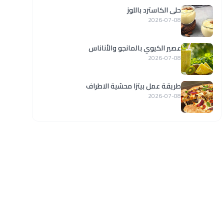
حلى الكاسترد باللوز
2026-07-08
عصير الكيوي بالمانجو والأناناس
2026-07-08
طريقة عمل بيتزا محشية الاطراف
2026-07-08