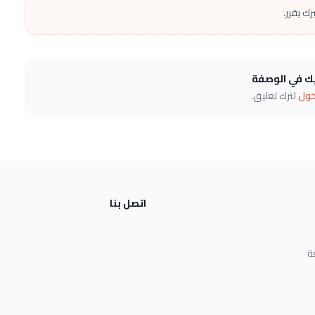
ك يقرر.
يك في الوصفة
خول
لترك تعليق.
اتصل بنا
ة