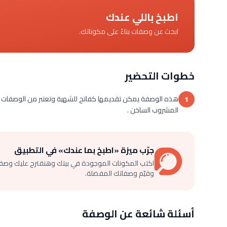
اطبخ باللي عندك
ابحث عن وصفات بناءً على مكوناتك.
خطوات التحضير
1
المشروب الساخن .
جرّب ميزة «اطبخ بما عندك» في التطبيق
اكتب المكونات الموجودة في بيتك وهنقترح عليك وصف
وقيّم وصفاتك المفضلة.
أسئلة شائعة عن الوصفة