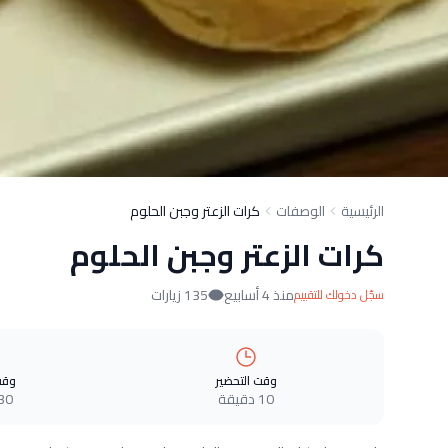
الرئيسية
الوصفات
كرات الزعتر وجبن الحلوم
كرات الزعتر وجبن الحلوم
منذ 4 أسابيع
135 زيارات
سجّل دخولك للتقييم
وقت التحضير
وقت
10 دقيقة
30 دقيق