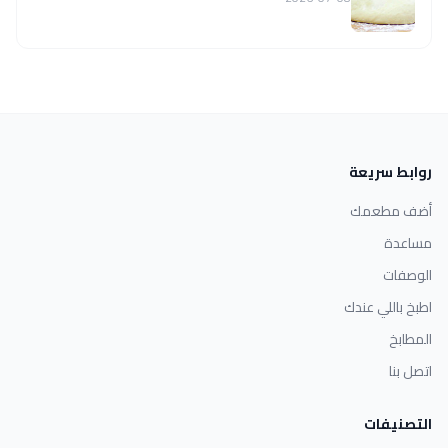
روابط سريعة
أضف مطعمك
مساعدة
الوصفات
اطبخ باللي عندك
المطابخ
اتصل بنا
التصنيفات