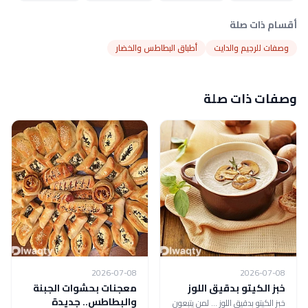
أقسام ذات صلة
وصفات للرجيم والدايت
أطباق البطاطس والخضار
وصفات ذات صلة
2026-07-08
2026-07-08
خبز الكيتو بدقيق اللوز
معجنات بحشوات الجبنة
والبطاطس.. جديدة
خبز الكيتو بدقيق اللوز ... لمن يتبعون