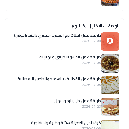
الوصفات الاكثر زيارة اليوم
طريقة عمل اكلات برج العقرب (جمبري بالاسبراجوس)
2026-07-08
طريقة عمل الحسو البحريني و بهاراته
2026-07-08
طريقة عمل القطايف بالسميد والطحين الرمضانية
2026-07-08
طريقة عمل حلى بارد وسهل
2026-07-23
كيف اخلي العجينة هشة وطرية واسفنجية
2026-07-08