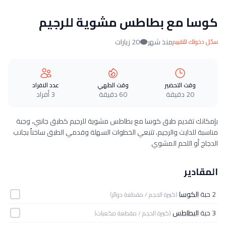
كوسا مع بطاطس مشوية للرجيم
منذ شهر
20 زيارات
سجّل دخولك للتقييم
وقت التحضير
وقت الطهي
عدد الافراد
20 دقيقة
60 دقيقة
3 أفراد
بإمكانك تقديم طبق كوسا مع بطاطس مشوية للرجيم كطبق جانبي، وجبة
مناسبة للدايت والرجيم، تتبعي الخطوات السهلة وقدمي الطبق ساخناً بجانب
الدجاج أو اللحم المشوي
المقادير
2 حبة
الكوسا
(كبيرة الحجم / مقطعة دوائر)
3 حبة
البطاطس
(كبيرة الحجم / مقطعة مكعبات)