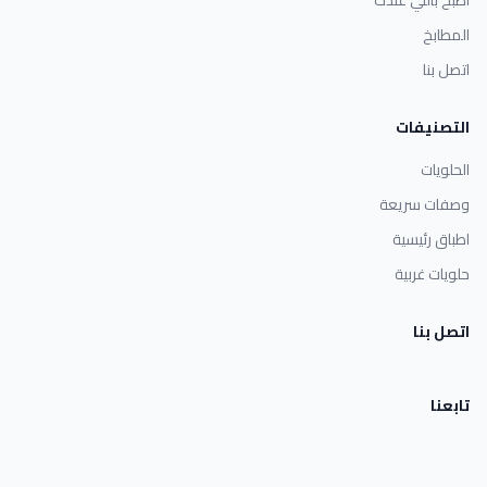
اطبخ باللي عندك
المطابخ
اتصل بنا
التصنيفات
الحلويات
وصفات سريعة
اطباق رئيسية
حلويات غربية
اتصل بنا
تابعنا