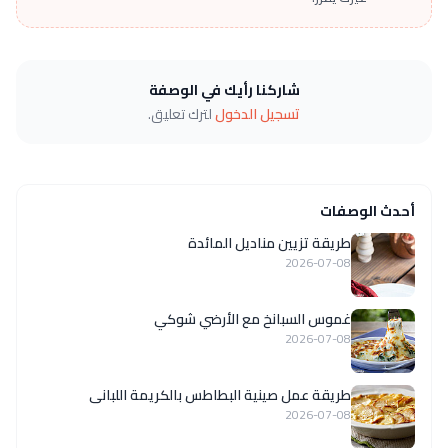
شاركنا رأيك في الوصفة
تسجيل الدخول
لترك تعليق.
أحدث الوصفات
طريقة تزيين مناديل المائدة
2026-07-08
غموس السبانخ مع الأرضي شوكي
2026-07-08
طريقة عمل صينية البطاطس بالكريمة اللبانى
2026-07-08