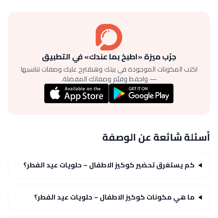
جرّب ميزة «اطبخ بما عندك» في التطبيق
اكتب المكونات الموجودة في بيتك وهنقترح عليك وصفات تناسبها
— واحفظ وقيّم وصفاتك المفضلة.
أسئلة شائعة عن الوصفة
كم يستغرق تحضير كوكيز الاطفال – حلويات عيد الفطر؟
ما هي مكونات كوكيز الاطفال – حلويات عيد الفطر؟