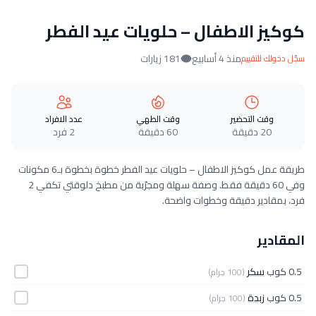
كوكيز الاطفال – حلويات عيد الفطر
منذ 4 أسابيع
181 زيارات
سجّل دخولك للتقييم
وقت التحضير
وقت الطهي
عدد الافراد
20 دقيقة
60 دقيقة
2 فرد
طريقة عمل كوكيز الاطفال – حلويات عيد الفطر خطوة بخطوة بـ6 مكونات
وفي 60 دقيقة فقط. وصفة سهلة ومجرّبة من مطبخ دلوقتي تكفي 2
فرد، بمقادير دقيقة وخطوات واضحة.
المقادير
0.5 كوب
سكر
(100 جرام)
0.5 كوب
زبدة
(100 جرام)