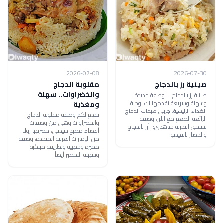
2026-07-08
2026-07-30
صينية رز بالدجاج
مقلوبة الدجاج
والخضراوات.. سهلة
صينية رز بالدجاج ... وصفة جديدة
وسهلة وسريعة نقدمها لك لوجبة
ومغذية
الغداء الرئيسية، جربي طبخات الدجاج
نقدم لكم وصفة مقلوبة الدجاج
الرائعة الطعم مع الأرز، وصفة
والخضراوات وهي من وصفات
تستحق التجربة شاهدي: أرز بالدجاج
أعضاء مطبخ سيدتي، حضرتها رولا
والخضار بالفيديو
من الإمارات العربية المتحدة، وصفة
مميزة وشهية وبطريقة مبتكرة
وسهلة التحضير أيضاً