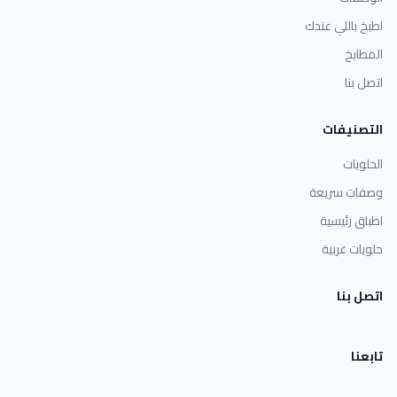
اطبخ باللي عندك
المطابخ
اتصل بنا
التصنيفات
الحلويات
وصفات سريعة
اطباق رئيسية
حلويات غربية
اتصل بنا
تابعنا