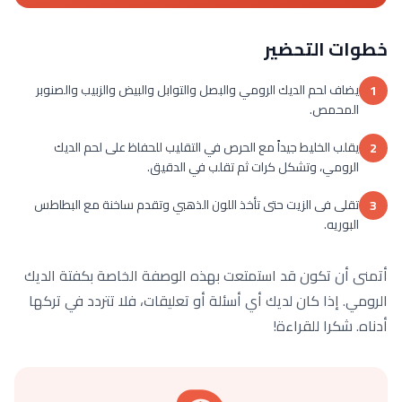
خطوات التحضير
يضاف لحم الديك الرومي والبصل والتوابل والبيض والزبيب والصنوبر
1
المحمص.
يقلب الخليط جيداً مع الحرص في التقليب للحفاظ على لحم الديك
2
الرومي، وتشكل كرات ثم تقلب في الدقيق.
تقلى فى الزيت حتى تأخذ اللون الذهبي وتقدم ساخنة مع البطاطس
3
البوريه.
أتمنى أن تكون قد استمتعت بهذه الوصفة الخاصة بكفتة الديك
الرومي. إذا كان لديك أي أسئلة أو تعليقات، فلا تتردد في تركها
أدناه. شكرا للقراءة!