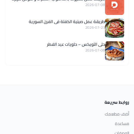
2026-07-08
طريقة عمل صينية الكفتة فى الفرن السورية
2026-07-23
حلى التويكس – حلويات عيد الفطر
2026-07-08
روابط سريعة
أضف مطعمك
مساعدة
الوصفات