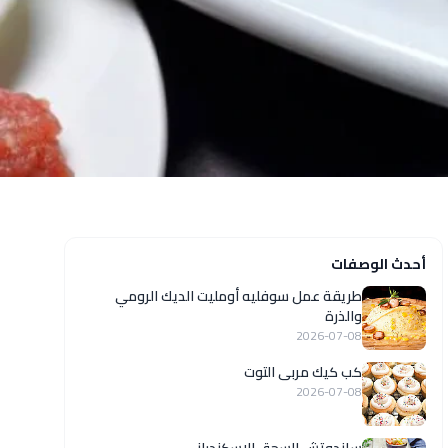
أحدث الوصفات
طريقة عمل سوفليه أومليت الديك الرومي
والذرة
2026-07-08
كب كيك مربى التوت
2026-07-08