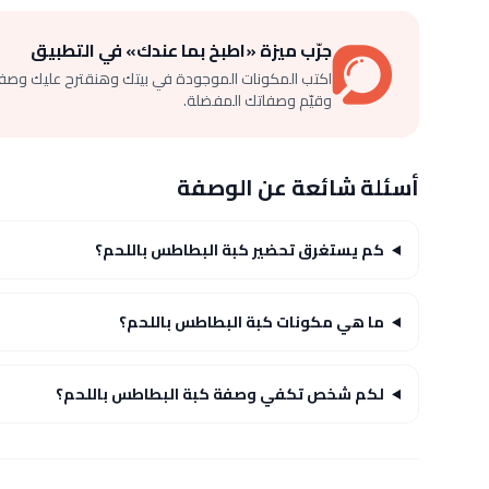
جرّب ميزة «اطبخ بما عندك» في التطبيق
اكتب المكونات الموجودة في بيتك وهنقترح عليك وصف
وقيّم وصفاتك المفضلة.
أسئلة شائعة عن الوصفة
كم يستغرق تحضير كبة البطاطس باللحم؟
ما هي مكونات كبة البطاطس باللحم؟
لكم شخص تكفي وصفة كبة البطاطس باللحم؟