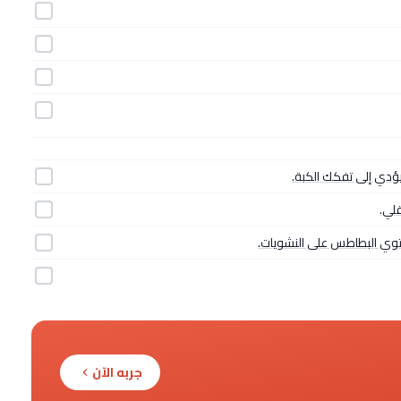
يؤدي إلى تفكك الكبة.
لي.
يحتوي البطاطس على النشويات.
جربه الآن