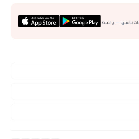
ات تناسبها — واحفظ