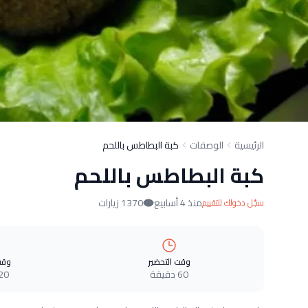
الرئيسية
الوصفات
كبة البطاطس باللحم
كبة البطاطس باللحم
منذ 4 أسابيع
1370 زيارات
سجّل دخولك للتقييم
وقت التحضير
وقت
60 دقيقة
20 دقيق