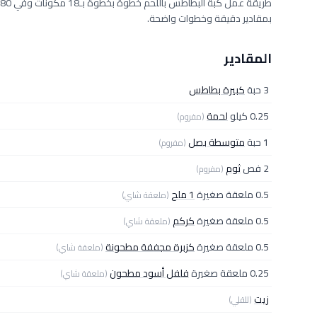
بمقادير دقيقة وخطوات واضحة.
المقادير
3 حبة
كبيرة بطاطس
0.25 كيلو
لحمة
(مفروم)
1 حبة
متوسطة بصل
(مفروم)
2 فص
ثوم
(مفروم)
0.5 ملعقة صغيرة
1 ملح
(ملعقة شاي)
0.5 ملعقة صغيرة
كركم
(ملعقة شاي)
0.5 ملعقة صغيرة
كزبرة مجففة مطحونة
(ملعقة شاي)
0.25 ملعقة صغيرة
فلفل أسود مطحون
(ملعقة شاي)
زيت
(للقلي)