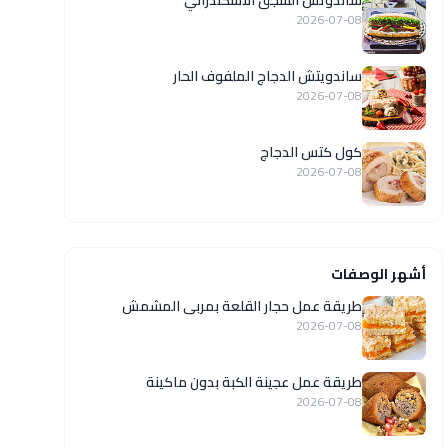
ساندوتش السجق الاسكندراني
2026-07-08
ساندويتش الدجاج الملفوف الحار
2026-07-08
كول كتس الدجاج
2026-07-08
أشهر الوصفات
طريقة عمل حجار القلعة بمربى المشمش
2026-07-08
طريقة عمل عجينة الكبة بدون ماكينة
2026-07-08