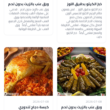
خبز الكيتو بدقيق اللوز
ورق عنب بالزيت بدون لحم
خبز الكيتو بدقيق اللوز ... لمن يتبعون
ورق عنب بالزيت بدون لحم .. قدمي
نظام الرجيم الكيتو لتخسيس الوزن
على سفرتك أطيب وصفات المقبلات
وفقدان الدهون، يمكن صنع
الشامية الرائعة والمحضرة بورق
وصفات الخبز الخاصة بالكيتو في
العنب المميز والمفضل لدى الجميع،
المنزل بكل سهولة ، تعلمي الطريقة
قدميه بارداً تعلمي أيضاً: ورق
السهلة وتمتعي بطعمه الخفيف
العنب على الطريقة اليونانية
والمميز تعلمي أيضاً: خبز الكيتو
دايت
2026-07-08
2026-07-08
ورق عنب بالزيت بدون لحم
كبسة دجاج تندوري