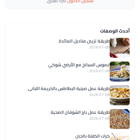
تسجيل الدخول
لترك تعليق.
أحدث الوصفات
طريقة تزيين مناديل المائدة
2026-07-08
غموس السبانخ مع الأرضي شوكي
2026-07-08
طريقة عمل صينية البطاطس بالكريمة اللبانى
2026-07-08
طريقة عمل بارز الشوفان الصحية
2026-07-08
كرات الكفتة بالجبن