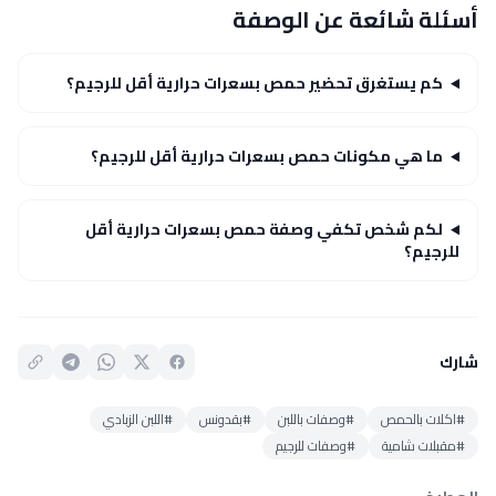
أسئلة شائعة عن الوصفة
كم يستغرق تحضير حمص بسعرات حرارية أقل للرجيم؟
ما هي مكونات حمص بسعرات حرارية أقل للرجيم؟
لكم شخص تكفي وصفة حمص بسعرات حرارية أقل
للرجيم؟
شارك
#اكلات بالحمص
#وصفات باللبن
#بقدونس
#اللبن الزبادي
#مقبلات شامية
#وصفات للرجيم