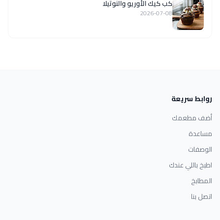
كب كيك الأوريو والنوتيلا
2026-07-08
روابط سريعة
أضف مطعمك
مساعدة
الوصفات
اطبخ باللي عندك
المطابخ
اتصل بنا