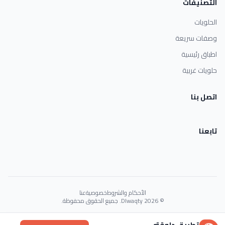
التصنيفات
الحلويات
وصفات سريعة
اطباق رئيسية
حلويات غربية
اتصل بنا
تابعنا
الأحكام والشروط
خصوصية
عنا
© 2026 Dlwaqty. جميع الحقوق محفوظة.
Powered by
GAIT