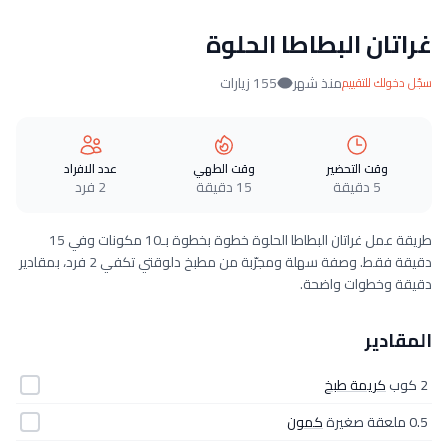
غراتان البطاطا الحلوة
منذ شهر
155 زيارات
سجّل دخولك للتقييم
وقت التحضير
وقت الطهي
عدد الافراد
5 دقيقة
15 دقيقة
2 فرد
طريقة عمل غراتان البطاطا الحلوة خطوة بخطوة بـ10 مكونات وفي 15
دقيقة فقط. وصفة سهلة ومجرّبة من مطبخ دلوقتي تكفي 2 فرد، بمقادير
دقيقة وخطوات واضحة.
المقادير
2 كوب
كريمة طبخ
0.5 ملعقة صغيرة
كمون