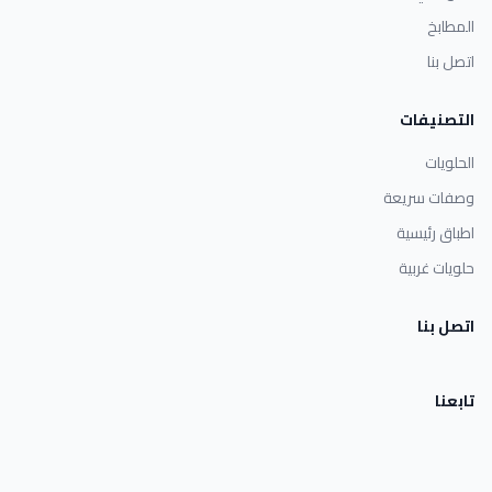
المطابخ
اتصل بنا
التصنيفات
الحلويات
وصفات سريعة
اطباق رئيسية
حلويات غربية
اتصل بنا
تابعنا