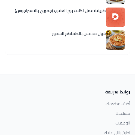
طريقة عمل اكلات برج العقرب (جمبري بالاسبراجوس)
فول مدمس بالطماطم للسحور
روابط سريعة
أضف مطعمك
مساعدة
الوصفات
اطبخ باللي عندك