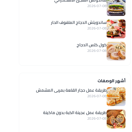
ساندوتش السجق الاسكندراني
2026-07-08
ساندويتش الدجاج الملفوف الحار
2026-07-08
كول كتس الدجاج
2026-07-08
أشهر الوصفات
طريقة عمل حجار القلعة بمربى المشمش
2026-07-08
طريقة عمل عجينة الكبة بدون ماكينة
2026-07-08