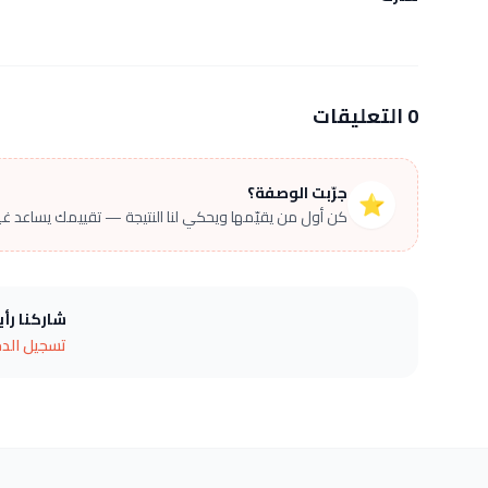
0 التعليقات
جرّبت الوصفة؟
⭐
كن أول من يقيّمها ويحكي لنا النتيجة — تقييمك يساعد غير
شاركنا رأ
تسجيل الد