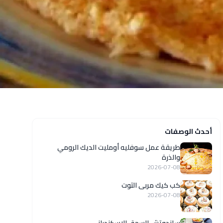
أحدث الوصفات
طريقة عمل سوفليه أومليت الديك الرومي
والذرة
2026-07-08
كب كيك مربى التوت
2026-07-08