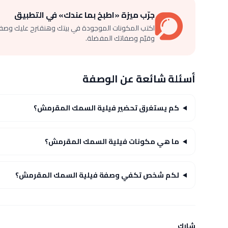
جرّب ميزة «اطبخ بما عندك» في التطبيق
اكتب المكونات الموجودة في بيتك وهنقترح عليك وصف
وقيّم وصفاتك المفضلة.
أسئلة شائعة عن الوصفة
كم يستغرق تحضير فيلية السمك المقرمش؟
ما هي مكونات فيلية السمك المقرمش؟
لكم شخص تكفي وصفة فيلية السمك المقرمش؟
شارك