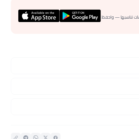
ات تناسبها — واحفظ