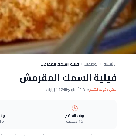
الرئيسية
الوصفات
فيلية السمك المقرمش
فيلية السمك المقرمش
منذ 4 أسابيع
172 زيارات
سجّل دخولك للتقييم
وقت التحضير
وقت
15 دقيقة
15 دقيق