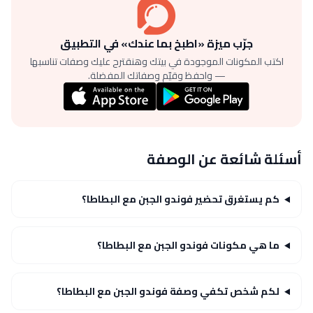
جرّب ميزة «اطبخ بما عندك» في التطبيق
اكتب المكونات الموجودة في بيتك وهنقترح عليك وصفات تناسبها
— واحفظ وقيّم وصفاتك المفضلة.
أسئلة شائعة عن الوصفة
كم يستغرق تحضير فوندو الجبن مع البطاطا؟
ما هي مكونات فوندو الجبن مع البطاطا؟
لكم شخص تكفي وصفة فوندو الجبن مع البطاطا؟