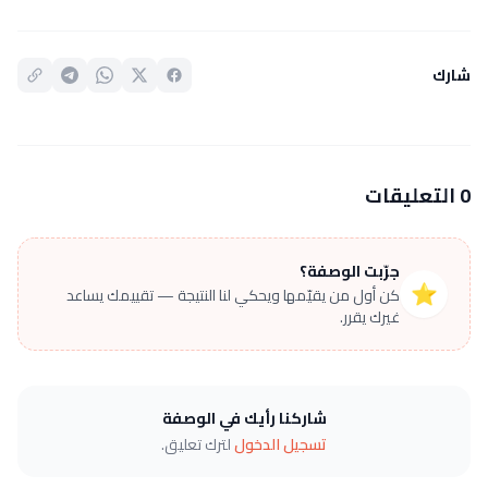
شارك
0 التعليقات
جرّبت الوصفة؟
⭐
كن أول من يقيّمها ويحكي لنا النتيجة — تقييمك يساعد
غيرك يقرر.
شاركنا رأيك في الوصفة
تسجيل الدخول
لترك تعليق.