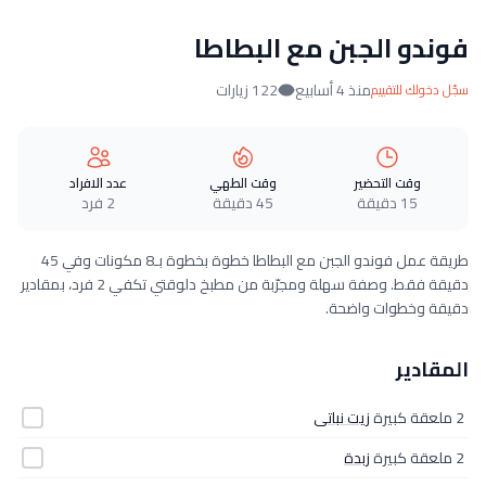
فوندو الجبن مع البطاطا
منذ 4 أسابيع
122 زيارات
سجّل دخولك للتقييم
وقت التحضير
وقت الطهي
عدد الافراد
15 دقيقة
45 دقيقة
2 فرد
طريقة عمل فوندو الجبن مع البطاطا خطوة بخطوة بـ8 مكونات وفي 45
دقيقة فقط. وصفة سهلة ومجرّبة من مطبخ دلوقتي تكفي 2 فرد، بمقادير
دقيقة وخطوات واضحة.
المقادير
2 ملعقة كبيرة
زيت نباتى
2 ملعقة كبيرة
زبدة