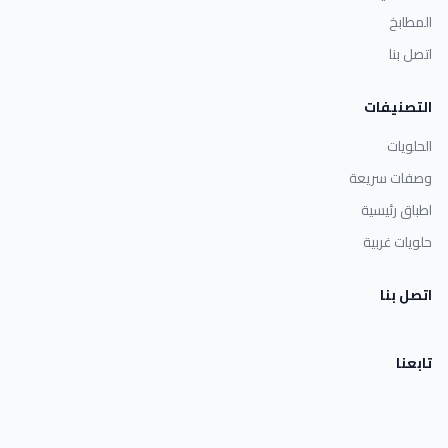
المطابخ
اتصل بنا
التصنيفات
الحلويات
وصفات سريعة
اطباق رئيسية
حلويات غربية
اتصل بنا
تابعنا