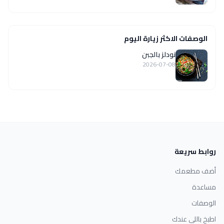
الوصفات الاكثر زيارة اليوم
نودلز بالجبن
2026-07-08
روابط سريعة
أضف مطعمك
مساعدة
الوصفات
اطبخ باللي عندك